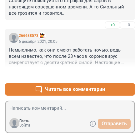
Сообщите пожалуйста о штрафах для баров в 
настоящем совершенном времени. А то Смольный 
все грозится и грозится...
+0
–0
266688573
6 декабря 2021, 20:05
Немыслимо, как они смеют работать ночью, ведь 
всем известно, что после 23 часов короновирус 
свирепствует с десятикратной силой. Настоящие 
враги народа.
+0
–0
Читать все комментарии
Гость
Отправить
Войти