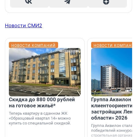
Новости СМИ2
НОВОСТИ КОМПАНИЙ
НОВОСТИ КОМПАНИ
Скидка до 880 000 рублей
Группа Аквилон 
на готовое жильё*
клиентоориентир
застройщик Лени
Теперь квартиру в сданном ЖК
области» 2026
«Образцовый квартал 14» можно
купить со специальной скидкой.
Группа Аквилон стала 
победителей конкурса 
строительная организа