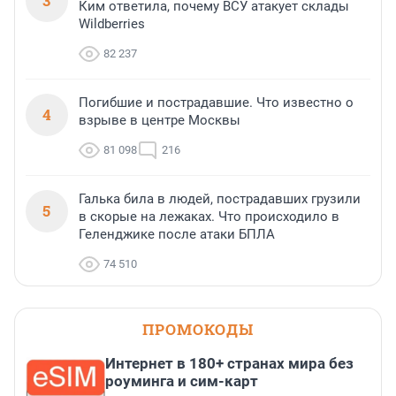
3
Ким ответила, почему ВСУ атакует склады
Wildberries
82 237
Погибшие и пострадавшие. Что известно о
4
взрыве в центре Москвы
81 098
216
Галька била в людей, пострадавших грузили
5
в скорые на лежаках. Что происходило в
Геленджике после атаки БПЛА
74 510
ПРОМОКОДЫ
Интернет в 180+ странах мира без
роуминга и сим-карт