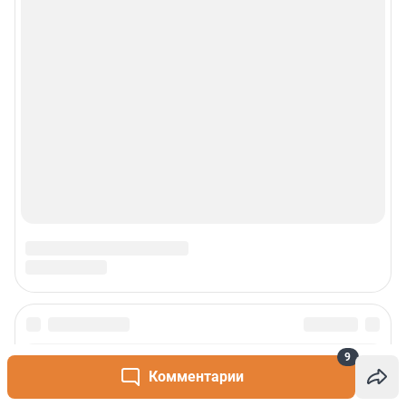
© ООО «Интернет Технологии»
9
Комментарии