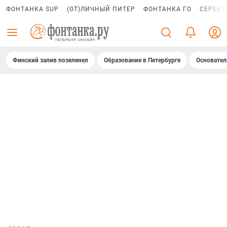
ФОНТАНКА SUP
(ОТ)ЛИЧНЫЙ ПИТЕР
ФОНТАНКА ГО
СЕРЕБР
Финский залив позеленел
Образование в Петербурге
Основател