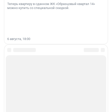
Теперь квартиру в сданном ЖК «Образцовый квартал 14»
можно купить со специальной скидкой.
6 августа, 18:00