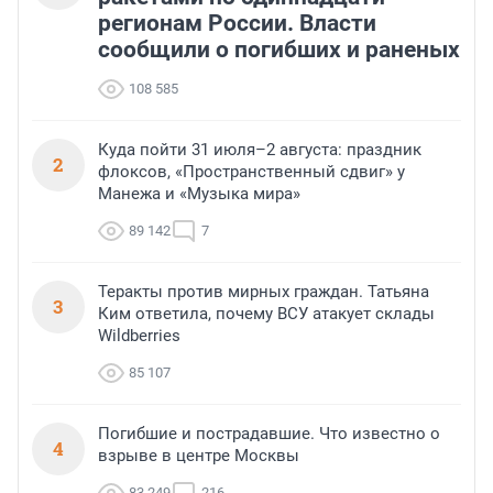
регионам России. Власти
сообщили о погибших и раненых
108 585
Куда пойти 31 июля–2 августа: праздник
2
флоксов, «Пространственный сдвиг» у
Манежа и «Музыка мира»
89 142
7
Теракты против мирных граждан. Татьяна
3
Ким ответила, почему ВСУ атакует склады
Wildberries
85 107
Погибшие и пострадавшие. Что известно о
4
взрыве в центре Москвы
83 249
216