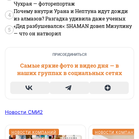
Чухрая — фоторепортаж
Почему внутри Урана и Нептуна идут дожди
4
из алмазов? Разгадка удивила даже ученых
«Дед разбушевался»: SHAMAN довел Мизулину
5
— что он натворил
ПРИСОЕДИНИТЬСЯ
Самые яркие фото и видео дня — в
наших группах в социальных сетях
Новости СМИ2
НОВОСТИ КОМПАНИЙ
НОВОСТИ КОМПАНИ