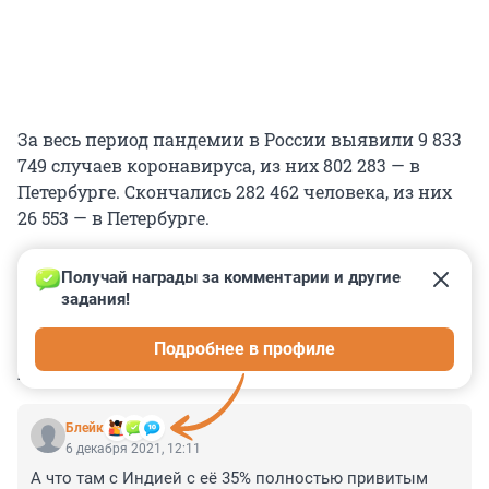
За весь период пандемии в России выявили 9 833
749 случаев коронавируса, из них 802 283 — в
Петербурге. Скончались 282 462 человека, из них
26 553 — в Петербурге.
Получай награды за комментарии и другие 
задания!
0
0
0
0
0
Подробнее в профиле
КОММЕНТАРИИ
7
Блейк
6 декабря 2021, 12:11
А что там с Индией с её 35% полностью привитым 