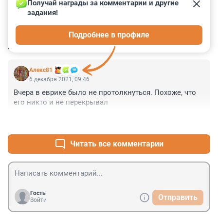
Получай награды за комментарии и другие 
задания!
0
0
0
0
0
Подробнее в профиле
КОММЕНТАРИИ
1
Алекс81
6 декабря 2021, 09:46
Вчера в еврике было не протолкнуться. Похоже, что 
его никто и не перекрывал
+0
–0
Читать все комментарии
Гость
Отправить
Войти