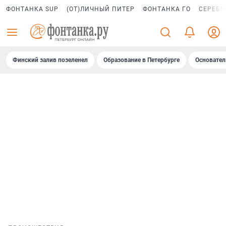
ФОНТАНКА SUP
(ОТ)ЛИЧНЫЙ ПИТЕР
ФОНТАНКА ГО
СЕРЕБР
Финский залив позеленел
Образование в Петербурге
Основател