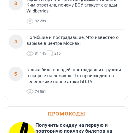
3
Ким ответила, почему ВСУ атакует склады
Wildberries
82 289
Погибшие и пострадавшие. Что известно о
4
взрыве в центре Москвы
81 145
216
Галька била в людей, пострадавших грузили
5
в скорые на лежаках. Что происходило в
Геленджике после атаки БПЛА
74 561
ПРОМОКОДЫ
Получить скидку на первую и
повторную покупку билетов на