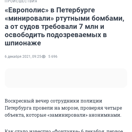
ПРОИСШЕСТВИЯ
«Европолис» в Петербурге
«минировали» ртутными бомбами,
а от судов требовали 7 млн и
освободить подозреваемых в
шпионаже
6 декабря 2021, 09:25
5 696
Воскресный вечер сотрудники полиции
Петербурга провели на морозе, проверяя четыре
объекта, которые «заминировали» анонимками.
Как стало известно «Фонтанке» 6 декабря, первое