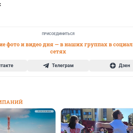
х
ПРИСОЕДИНИТЬСЯ
е фото и видео дня — в наших группах в социа
сетях
нтакте
Телеграм
Дзен
МПАНИЙ