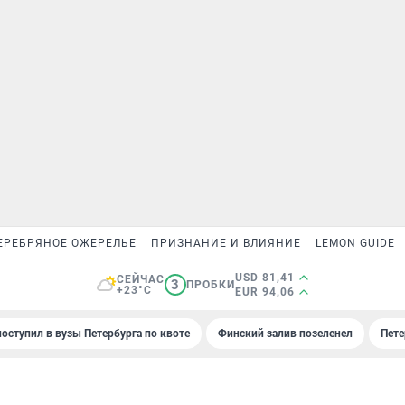
ЕРЕБРЯНОЕ ОЖЕРЕЛЬЕ
ПРИЗНАНИЕ И ВЛИЯНИЕ
LEMON GUIDE
USD 81,41
СЕЙЧАС
3
ПРОБКИ
+23°C
EUR 94,06
поступил в вузы Петербурга по квоте
Финский залив позеленел
Пете