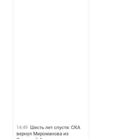
14:49
Шесть лет спустя: СКА
вернул Мироманова из