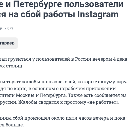
е и Петербурге пользователи
я на сбой работы Instagram
7 079
тариев
тал грузиться у пользователей в России вечером 4 дека
ух столиц.
ельствуют жалобы пользователей, которые аккумулиру
удя по карте, в основном о нерабочем приложении
ители Москвы и Петербурга. Также есть сообщения из
уссии. Жалобы сводятся к простому «не работает».
иям, сбой произошел около пяти часов вечера и пока
ся больше.