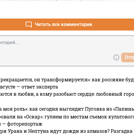
Читать все комментарии
Отп
прекращается, он трансформируется»: как россияне буд
вгусте — ответ эксперта
ются в любви, а кому разобьют сердце: любовный гор
а моя роль»: как сегодня выглядит Пуговка из «Папин
овали на «Оскар»: гуляем по местам съемок культово
я — фоторепортаж
ри Урана и Нептуна идут дожди из алмазов? Разгадка