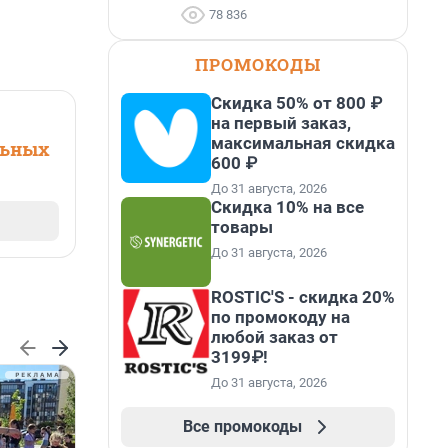
78 836
ПРОМОКОДЫ
Скидка 50% от 800 ₽
на первый заказ,
максимальная скидка
льных
600 ₽
До 31 августа, 2026
Скидка 10% на все
товары
До 31 августа, 2026
ROSTIC'S - скидка 20%
по промокоду на
любой заказ от
3199₽!
До 31 августа, 2026
Все промокоды