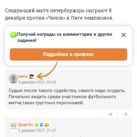
Следующий матч петербуржцы сыграют 8
декабря против «Челси» в Лиге чемпионов.
Получай награды за комментарии и другие 
задания!
0
0
0
0
0
Подробнее в профиле
КОММЕНТАРИИ
6
taelss
4 декабря 2021, 05:26
Судью после такого судейства, самого надо осудить. 
Печально видеть среди участников футбольного 
матча,таких грустных персонажей.
+0
–0
Дядя Бо
3 декабря 2021, 21:27