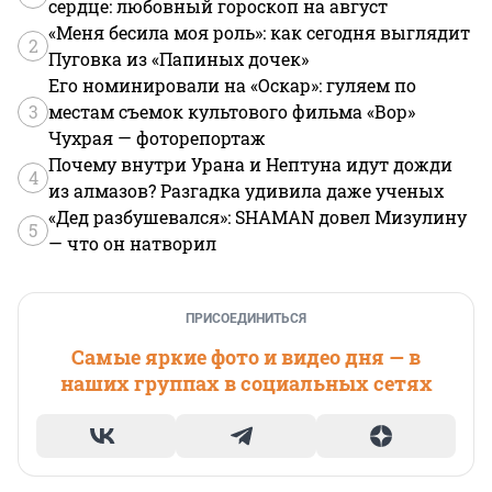
сердце: любовный гороскоп на август
«Меня бесила моя роль»: как сегодня выглядит
2
Пуговка из «Папиных дочек»
Его номинировали на «Оскар»: гуляем по
3
местам съемок культового фильма «Вор»
Чухрая — фоторепортаж
Почему внутри Урана и Нептуна идут дожди
4
из алмазов? Разгадка удивила даже ученых
«Дед разбушевался»: SHAMAN довел Мизулину
5
— что он натворил
ПРИСОЕДИНИТЬСЯ
Самые яркие фото и видео дня — в
наших группах в социальных сетях