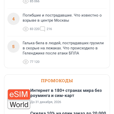
85 066
Погибшие и пострадавшие. Что известно о
4
взрыве в центре Москвы
83 220
216
Галька била в людей, пострадавших грузили
5
в скорые на лежаках. Что происходило в
Геленджике после атаки БПЛА
77 120
ПРОМОКОДЫ
Интернет в 180+ странах мира без
роуминга и сим-карт
До 31 декабря, 2026
Скидка 10% на один заказ до 20 000