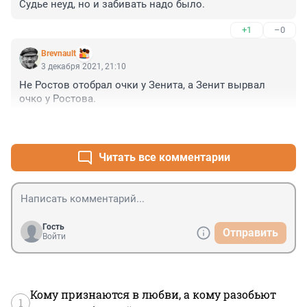
Судье неуд, но и забивать надо было.
+1
–0
Brevnault
3 декабря 2021, 21:10
Не Ростов отобрал очки у Зенита, а Зенит вырвал 
очко у Ростова.
+0
–0
Читать все комментарии
Гость
Отправить
Войти
Кому признаются в любви, а кому разобьют
1