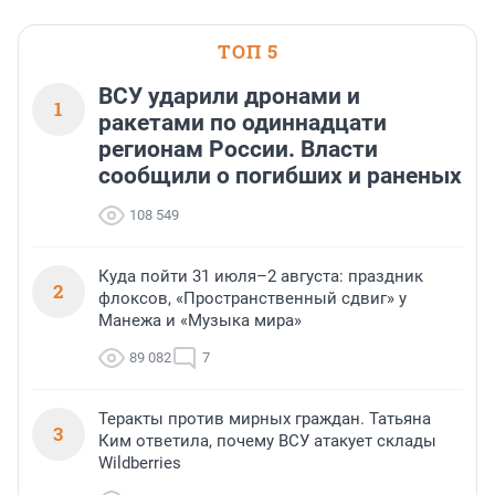
и подарить настоящий 
посетителям фестиваля
необычной фотозоне.
ТОП 5
ВСУ ударили дронами и
1
ракетами по одиннадцати
регионам России. Власти
сообщили о погибших и раненых
108 549
Куда пойти 31 июля–2 августа: праздник
2
флоксов, «Пространственный сдвиг» у
Манежа и «Музыка мира»
89 082
7
Теракты против мирных граждан. Татьяна
3
Ким ответила, почему ВСУ атакует склады
Wildberries