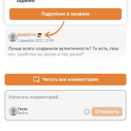
задания!
0
0
0
0
0
Подробнее в профиле
КОММЕНТАРИИ
1
265055770
2 декабря 2021, 22:09
Лучше всего сохранили аутентичность? То есть, газа 
нет, удобства во дворе и так далее?
+0
–0
Читать все комментарии
Гость
Отправить
Войти