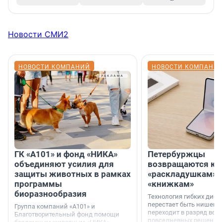
Новости СМИ2
НОВОСТИ КОМПАНИЙ
НОВОСТИ КОМПАНИ
ГК «А101» и фонд «НИКА»
Петербуржцы
объединяют усилия для
возвращаются к
защиты животных в рамках
«раскладушкам» 
программы
«книжкам»
биоразнообразия
Технология гибких дисп
перестает быть нишевы
Группа компаний «А101» и
переходит в разряд вос
Благотворительный фонд помощи
повседневных решений