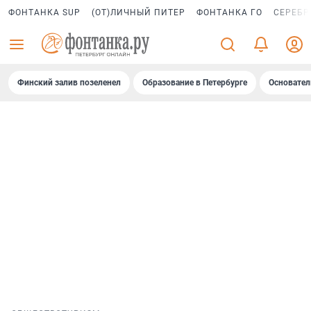
ФОНТАНКА SUP
(ОТ)ЛИЧНЫЙ ПИТЕР
ФОНТАНКА ГО
СЕРЕБР
Финский залив позеленел
Образование в Петербурге
Основател