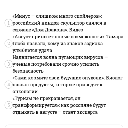
«Минус — слишком много спойлеров»:
1
российский ниндзя-скульптор снялся в
сериале «Дом Дракона». Видео
«Август принесет новые возможности»: Тамара
2
Глоба назвала, кому из знаков зодиака
улыбнется удача
Надвигается волна пугающих вирусов —
3
ученые потребовали срочно усилить
безопасность
«Сами кормите свои будущие опухоли». Биолог
4
назвал продукты, которые приводят к
онкологии
«Туризм не прекращается, он
5
трансформируется»: как россияне будут
отдыхать в августе — ответ эксперта