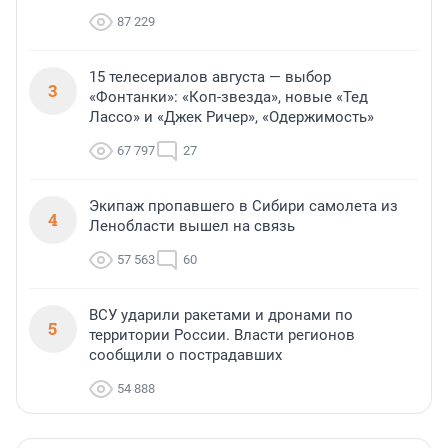
87 229
15 телесериалов августа — выбор
3
«Фонтанки»: «Коп-звезда», новые «Тед
Лассо» и «Джек Ричер», «Одержимость»
67 797
27
Экипаж пропавшего в Сибири самолета из
4
Ленобласти вышел на связь
57 563
60
ВСУ ударили ракетами и дронами по
5
территории России. Власти регионов
сообщили о пострадавших
54 888