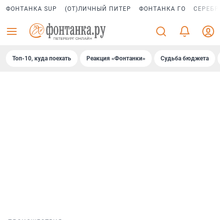
ФОНТАНКА SUP
(ОТ)ЛИЧНЫЙ ПИТЕР
ФОНТАНКА ГО
СЕРЕБР
Топ-10, куда поехать
Реакция «Фонтанки»
Судьба бюджета