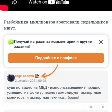
Разбойника-миллионера арестовали, подельников
ищут.
Получай награды за комментарии и другие 
задания!
0
0
0
0
0
Подробнее в профиле
КОММЕНТАРИИ
16
angel of death
2 декабря 2021, 00:08
судя по видео из МВД - импортозамещение прошло 
успешно, на фоне успешно гармонируют импортные 
мониторы и импортная техника... браво!
+0
–0