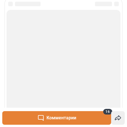
Сообщить новость
Рубрики
О сайте
Контакты
Техподдержка
Реклама
Наши мероприятия
16
О компании
Комментарии