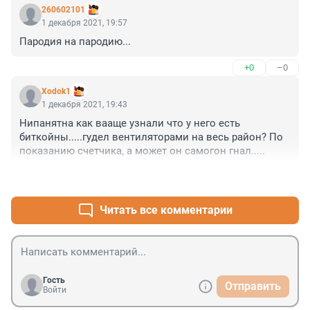
260602101
1 декабря 2021, 19:57
Пародия на пародию...
+0
–0
Xodok1
1 декабря 2021, 19:43
Нипанятна как вааще узнали что у него есть 
биткойны.....гудел вентиляторами на весь район? По 
показанию счетчика, а может он самогон гнал.....
+0
–0
Читать все комментарии
Гость
Отправить
Войти