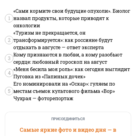
«Сами кормите свои будущие опухоли». Биолог
1
назвал продукты, которые приводят к
онкологии
«Туризм не прекращается, он
2
трансформируется»: как россияне будут
отдыхать в августе — ответ эксперта
Кому признаются в любви, а кому разобьют
3
сердце: любовный гороскоп на август
«Меня бесила моя роль»: как сегодня выглядит
4
Пуговка из «Папиных дочек»
Его номинировали на «Оскар»: гуляем по
5
местам съемок культового фильма «Вор»
Чухрая — фоторепортаж
ПРИСОЕДИНИТЬСЯ
Самые яркие фото и видео дня — в