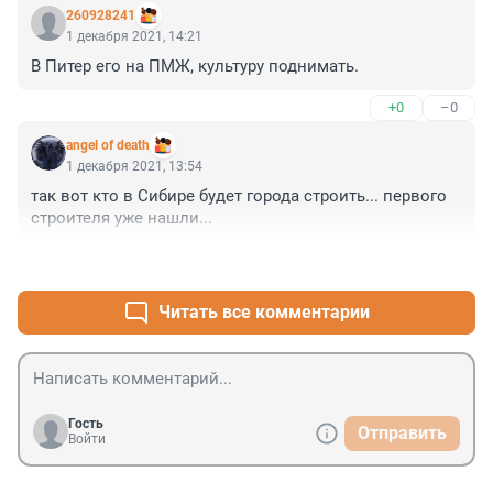
260928241
1 декабря 2021, 14:21
В Питер его на ПМЖ, культуру поднимать.
+0
–0
angel of death
1 декабря 2021, 13:54
так вот кто в Сибире будет города строить... первого 
строителя уже нашли...
+0
–0
Читать все комментарии
Гость
Отправить
Войти