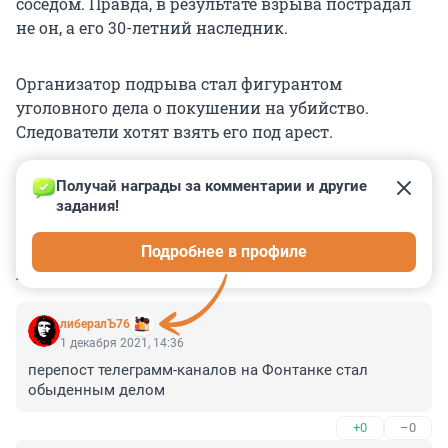
соседом. Правда, в результате взрыва пострадал
не он, а его 30-летний наследник.
Организатор подрыва стал фигурантом
уголовного дела о покушении на убийство.
Следователи хотят взять его под арест.
Получай награды за комментарии и другие 
задания!
0
0
0
0
0
Подробнее в профиле
КОММЕНТАРИИ
7
либералЪ76
1 декабря 2021, 14:36
перепост телеграмм-каналов на Фонтанке стал 
обыденным делом
+0
–0