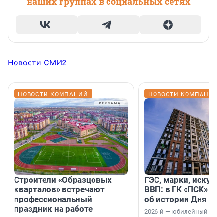
наших группах в социальных сетях
Новости СМИ2
НОВОСТИ КОМПАНИЙ
НОВОСТИ КОМПАНИ
Строители «Образцовых
ГЭС, марки, искус
кварталов» встречают
ВВП: в ГК «ПСК» р
профессиональный
об истории Дня с
праздник на работе
2026-й — юбилейный го