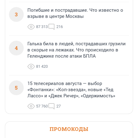
Погибшие и пострадавшие. Что известно о
3
взрыве в центре Москвы
87 313
216
Галька била в людей, пострадавших грузили
4
в скорые на лежаках. Что происходило в
Геленджике после атаки БПЛА
81 420
15 телесериалов августа — выбор
5
«Фонтанки»: «Коп-звезда», новые «Тед
Лассо» и «Джек Ричер», «Одержимость»
57 760
27
ПРОМОКОДЫ