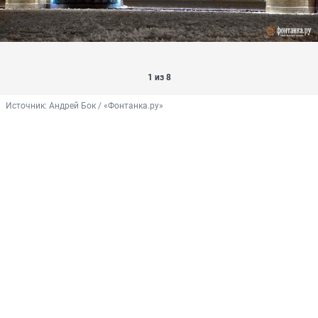
1 из 8
Источник: 
Андрей Бок / «Фонтанка.ру»