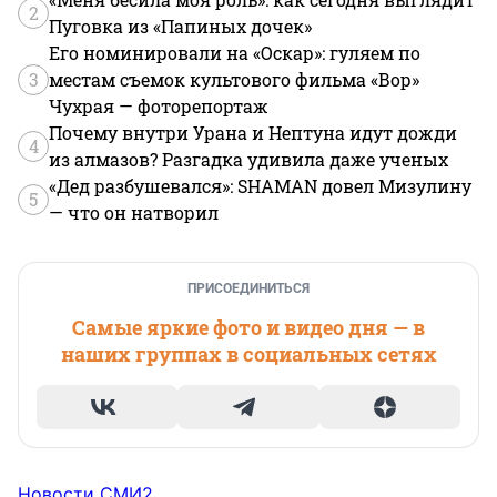
2
Пуговка из «Папиных дочек»
Его номинировали на «Оскар»: гуляем по
3
местам съемок культового фильма «Вор»
Чухрая — фоторепортаж
Почему внутри Урана и Нептуна идут дожди
4
из алмазов? Разгадка удивила даже ученых
«Дед разбушевался»: SHAMAN довел Мизулину
5
— что он натворил
ПРИСОЕДИНИТЬСЯ
Самые яркие фото и видео дня — в
наших группах в социальных сетях
Новости СМИ2