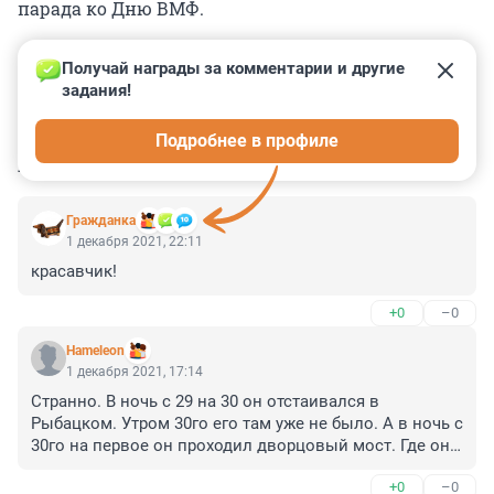
парада ко Дню ВМФ.
Получай награды за комментарии и другие 
задания!
0
0
0
0
0
Подробнее в профиле
КОММЕНТАРИИ
20
Гражданкa
1 декабря 2021, 22:11
красавчик!
+0
–0
Hameleon
1 декабря 2021, 17:14
Странно. В ночь с 29 на 30 он отстаивался в 
Рыбацком. Утром 30го его там уже не было. А в ночь с 
30го на первое он проходил дворцовый мост. Где он 
шлялся сутки?
+0
–0