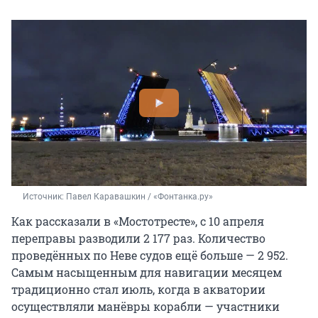
Источник: 
Павел Каравашкин / «Фонтанка.ру»
Как рассказали в «Мостотресте», с 10 апреля
переправы разводили 2 177 раз. Количество
проведённых по Неве судов ещё больше — 2 952.
Самым насыщенным для навигации месяцем
традиционно стал июль, когда в акватории
осуществляли манёвры корабли — участники