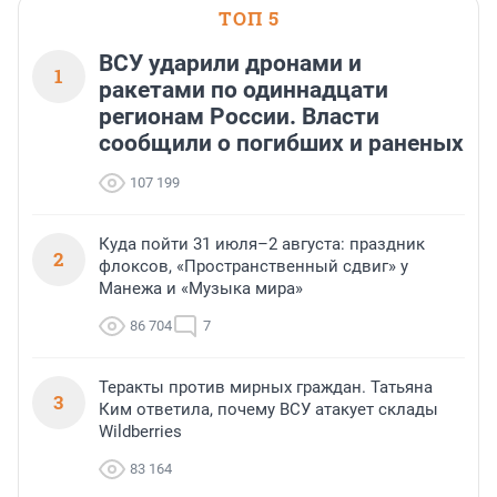
ТОП 5
ВСУ ударили дронами и
1
ракетами по одиннадцати
регионам России. Власти
сообщили о погибших и раненых
107 199
Куда пойти 31 июля–2 августа: праздник
2
флоксов, «Пространственный сдвиг» у
Манежа и «Музыка мира»
86 704
7
Теракты против мирных граждан. Татьяна
3
Ким ответила, почему ВСУ атакует склады
Wildberries
83 164