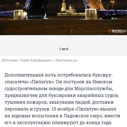
1 из 6
Источник: 
Павел Каравашкин / «Фонтанка.ру»
Дополнительная ночь потребовалась буксиру-
спасателю «Пильтун». Он построен на Невском
судостроительном заводе для Морспасслужбы,
предназначен для буксировки аварийных судов,
тушения пожаров, эвакуации людей, доставки
персонала и грузов. 10 ноября «Пильтун» вышел
на ходовые испытания в Ладожское озеро, ввести
его в эксплуатацию планируют до конца года.