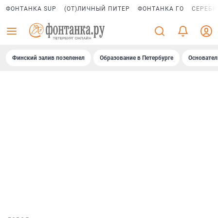
ФОНТАНКА SUP
(ОТ)ЛИЧНЫЙ ПИТЕР
ФОНТАНКА ГО
СЕРЕБР
Финский залив позеленел
Образование в Петербурге
Основател