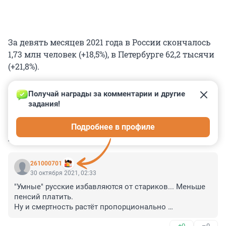
За девять месяцев 2021 года в России скончалось
1,73 млн человек (+18,5%), в Петербурге 62,2 тысячи
(+21,8%).
Получай награды за комментарии и другие 
задания!
0
0
0
0
0
Подробнее в профиле
КОММЕНТАРИИ
51
261000701
30 октября 2021, 02:33
"Умные" русские избавляются от стариков... Меньше 
пенсий платить.

Ну и смертность растёт пропорционально 
вакцинации. Русские, так держать!
+0
–0