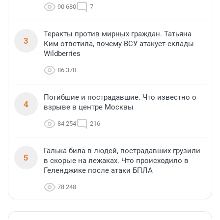
90 680
7
Теракты против мирных граждан. Татьяна
3
Ким ответила, почему ВСУ атакует склады
Wildberries
86 370
Погибшие и пострадавшие. Что известно о
4
взрыве в центре Москвы
84 254
216
Галька била в людей, пострадавших грузили
5
в скорые на лежаках. Что происходило в
Геленджике после атаки БПЛА
78 248