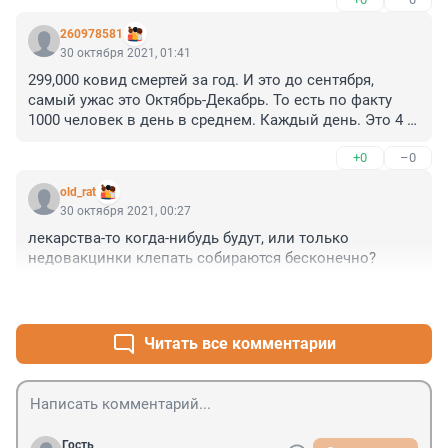
260978581
30 октября 2021, 01:41
299,000 ковид смертей за год. И это до сентября, 
самый ужас это Октябрь-Декабрь. То есть по факту 
1000 человек в день в среднем. Каждый день. Это 4 
полных аэробуса А320. Каждый день. Скептики, 
+0
–0
чтобы вы сделали с авиацией если бы каждый день 
разбивалось 4 самолета?
old_rat
30 октября 2021, 00:27
лекарства-то когда-нибудь будут, или только 
недовакцинки клепать собираются бесконечно?
+0
–0
Читать все комментарии
Гость