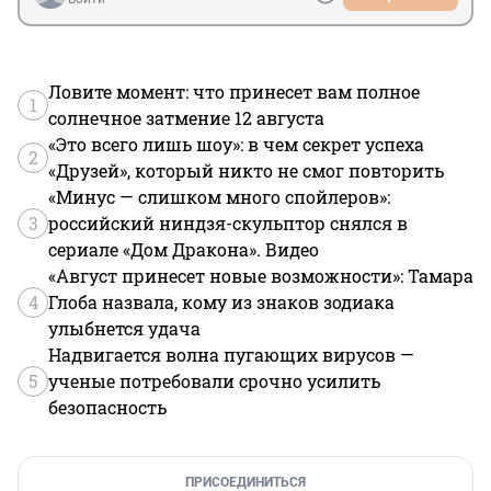
Ловите момент: что принесет вам полное
1
солнечное затмение 12 августа
«Это всего лишь шоу»: в чем секрет успеха
2
«Друзей», который никто не смог повторить
«Минус — слишком много спойлеров»:
3
российский ниндзя-скульптор снялся в
сериале «Дом Дракона». Видео
«Август принесет новые возможности»: Тамара
4
Глоба назвала, кому из знаков зодиака
улыбнется удача
Надвигается волна пугающих вирусов —
5
ученые потребовали срочно усилить
безопасность
ПРИСОЕДИНИТЬСЯ