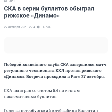
СПОРТ
СКА в серии буллитов обыграл
рижское «Динамо»
27 октября 2021, 22:41
4 734
Победой хоккейного клуба СКА завершился матч
регуляного чемпионата КХЛ против рижского
«Динамо». Встреча проходила в Риге 27 октября.
СКА выиграл со счетом 5:4 по итогам
послематчевых буллитов.
Голы за петербургский клуб забили Валентин