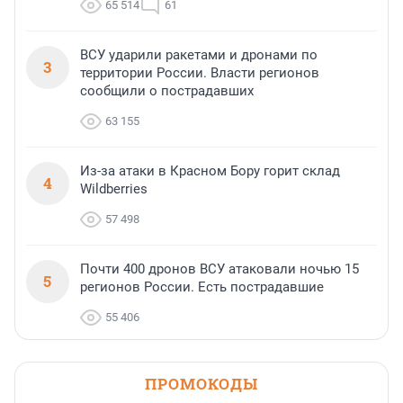
65 514
61
ВСУ ударили ракетами и дронами по
3
территории России. Власти регионов
сообщили о пострадавших
63 155
Из-за атаки в Красном Бору горит склад
4
Wildberries
57 498
Почти 400 дронов ВСУ атаковали ночью 15
5
регионов России. Есть пострадавшие
55 406
ПРОМОКОДЫ