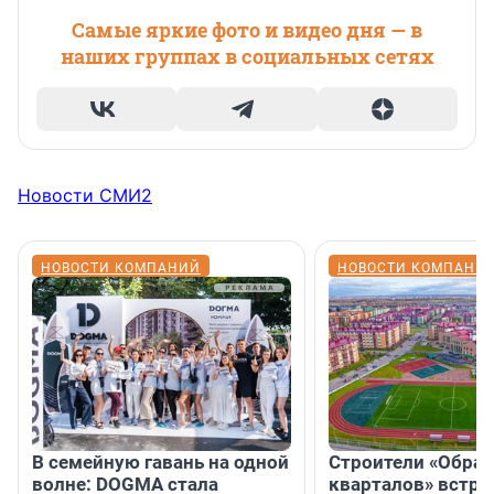
Самые яркие фото и видео дня — в
наших группах в социальных сетях
Новости СМИ2
НОВОСТИ КОМПАНИЙ
НОВОСТИ КОМПАНИ
В семейную гавань на одной
Строители «Обра
волне: DOGMA стала
кварталов» встре