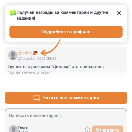
Получай награды за комментарии и другие 
задания!
0
0
0
0
0
Подробнее в профиле
КОММЕНТАРИИ
1
セルゲイ
27 октября 2021, 22:51
Буллиты с рижским "Динамо" это показатель 
"качественной игры"
+0
–0
Читать все комментарии
Гость
Отправить
Войти