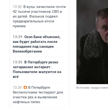
13:50
В вузы зачислили почти
42 тысячи участников СВО и
их детей. Фальков подвел
предварительные итоги
приема
13:39
Ozon Банк объяснил,
как будет работать после
попадания под санкции
Великобритании
13:35
В Петербурге резко
затормозил интернет.
Пользователи жалуются на
всё
13:28
В Петербурге
Источник: 
предоставл
беспилотники тестируют для
очистки рек и выявления
нефтяных пятен