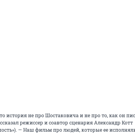
о история не про Шостаковича и не про то, как он пи
ссказал режиссер и соавтор сценария Александр Котт
пость»). — Наш фильм про людей, которые ее исполнял