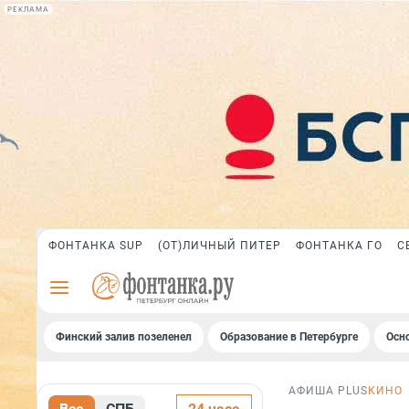
РЕКЛАМА
ФОНТАНКА SUP
(ОТ)ЛИЧНЫЙ ПИТЕР
ФОНТАНКА ГО
С
Финский залив позеленел
Образование в Петербурге
Осн
АФИША PLUS
КИНО