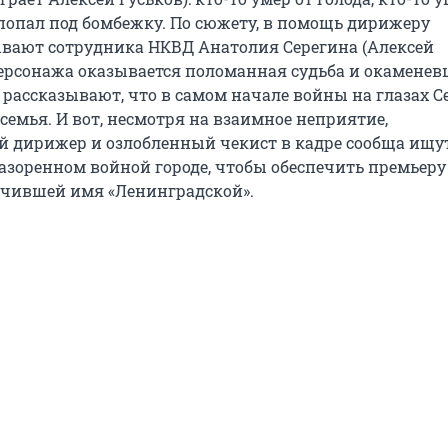
 попал под бомбежку. По сюжету, в помощь дирижеру
вают сотрудника НКВД Анатолия Серегина (Алексей
персонажа оказывается поломанная судьба и окаменев
 рассказывают, что в самом начале войны на глазах С
 семья. И вот, несмотря на взаимное неприятие,
 дирижер и озлобленный чекист в кадре сообща ищу
азоренном войной городе, чтобы обеспечить премьеру
чившей имя «Ленинградской».