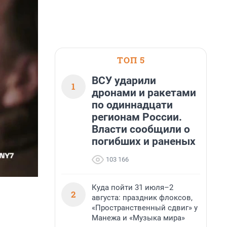
ТОП 5
ВСУ ударили
1
дронами и ракетами
по одиннадцати
регионам России.
Власти сообщили о
погибших и раненых
103 166
Куда пойти 31 июля–2
2
августа: праздник флоксов,
«Пространственный сдвиг» у
Манежа и «Музыка мира»