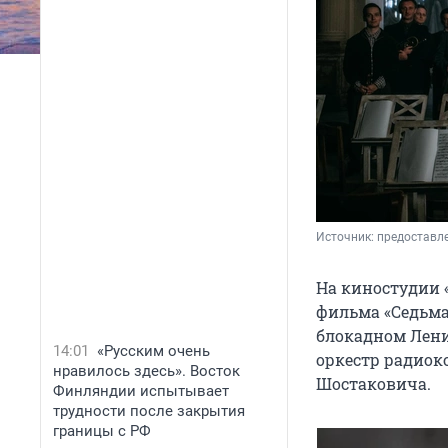
Источник: 
предоставл
На киностудии 
фильма «Седьма
блокадном Лени
14:01
«Русским очень
оркестр радиок
нравилось здесь». Восток
Шостаковича.
Финляндии испытывает
трудности после закрытия
границы с РФ