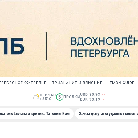
ЕРЕБРЯНОЕ ОЖЕРЕЛЬЕ
ПРИЗНАНИЕ И ВЛИЯНИЕ
LEMON GUIDE
USD 80,93
СЕЙЧАС
3
ПРОБКИ
+25°C
EUR 93,19
ователь Levrana и критика Татьяны Ким
Зачем депутаты удаляют соцсет