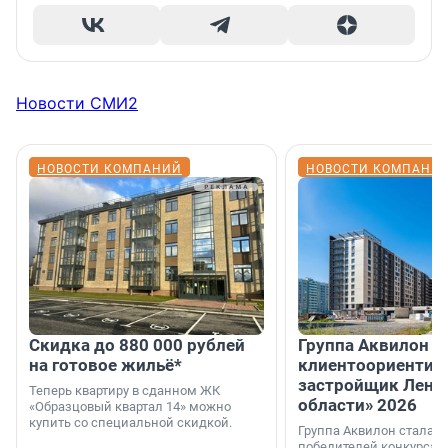
Новости СМИ2
НОВОСТИ КОМПАНИЙ
НОВОСТИ КОМПАНИ
Скидка до 880 000 рублей
Группа Аквилон 
на готовое жильё*
клиентоориентир
застройщик Лени
Теперь квартиру в сданном ЖК
области» 2026
«Образцовый квартал 14» можно
купить со специальной скидкой.
Группа Аквилон стала 
победителей конкурса 