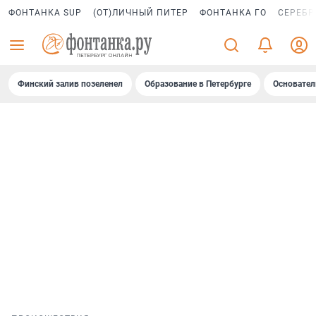
ФОНТАНКА SUP
(ОТ)ЛИЧНЫЙ ПИТЕР
ФОНТАНКА ГО
СЕРЕБР
Финский залив позеленел
Образование в Петербурге
Основател