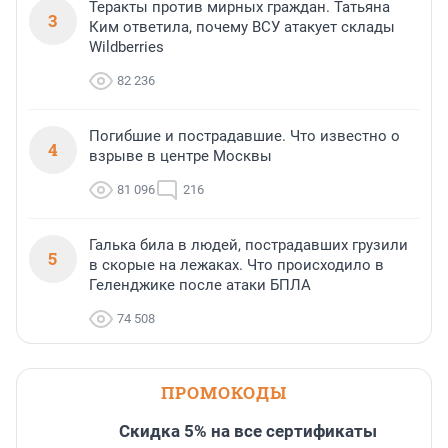
Теракты против мирных граждан. Татьяна
3
Ким ответила, почему ВСУ атакует склады
Wildberries
82 236
Погибшие и пострадавшие. Что известно о
4
взрыве в центре Москвы
81 096
216
Галька била в людей, пострадавших грузили
5
в скорые на лежаках. Что происходило в
Геленджике после атаки БПЛА
74 508
ПРОМОКОДЫ
Скидка 5% на все сертификаты