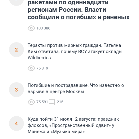
ракетами по одиннадцати
регионам России. Власти
сообщили о погибших и раненых
100 386
Теракты против мирных граждан. Татьяна
2
Ким ответила, почему ВСУ атакует склады
Wildberries
75 819
Погибшие и пострадавшие. Что известно о
3
взрыве в центре Москвы
75 581
215
Куда пойти 31 июля–2 августа: праздник
4
флоксов, «Пространственный сдвиг» у
Манежа и «Музыка мира»