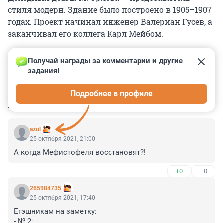
стиля модерн. Здание было построено в 1905–1907
годах. Проект начинал инженер Валериан Гусев, а
заканчивал его коллега Карл Мейбом.
Получай награды за комментарии и другие 
задания!
0
0
0
0
0
Подробнее в профиле
КОММЕНТАРИИ
3
azul
25 октября 2021, 21:00
А когда Мефистофеля восстановят?!
+0
–0
265984735
25 октября 2021, 17:40
Егэшникам на заметку:

- № 2;
