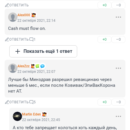
+0
–0
ОТВЕТИТЬ
Alex000
22 октября 2021, 22:14
Cash must flow on.
+0
–0
ОТВЕТИТЬ
1
Показать ещё 1 ответ
AlexZzz
22 октября 2021, 22:07
Лучше бы Минздрав разрешил ревакцинаю через 
меньше 6 мес., если после Ковивак/ЭпиВакКорона 
нет АТ.
+0
–0
ОТВЕТИТЬ
5
Martin Eden
22 октября 2021, 22:45
А кто тебе запрещает колоться хоть каждый день, 