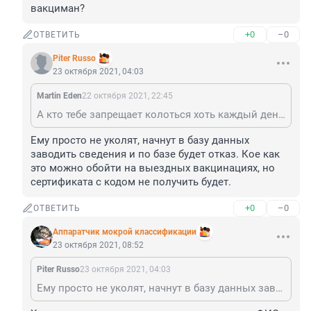
вакциман?
+0
–0
ОТВЕТИТЬ
Piter Russo
23 октября 2021, 04:03
Martin Eden
22 октября 2021, 22:45
А кто тебе запрещает колоться хоть каждый день, вакциман?
Ему просто не уколят, начнут в базу данных 
заводить сведения и по базе будет отказ. Кое как 
это можно обойти на выездных вакцинациях, но 
сертификата с кодом не получить будет.
+0
–0
ОТВЕТИТЬ
Аппаратчик мокрой классификации
23 октября 2021, 08:52
Piter Russo
23 октября 2021, 04:03
Ему просто не уколят, начнут в базу данных заводить сведения и по базе будет отказ. Кое как это можно обойти на выездных вакцинациях, но сертификата с кодом не получить будет.