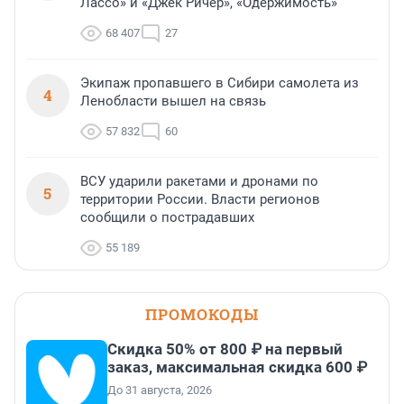
Лассо» и «Джек Ричер», «Одержимость»
68 407
27
Экипаж пропавшего в Сибири самолета из
4
Ленобласти вышел на связь
57 832
60
ВСУ ударили ракетами и дронами по
5
территории России. Власти регионов
сообщили о пострадавших
55 189
ПРОМОКОДЫ
Скидка 50% от 800 ₽ на первый
заказ, максимальная скидка 600 ₽
До 31 августа, 2026