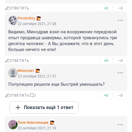
+2
–0
ОТВЕТИТЬ
ProstoZloy
22 октября 2021, 21:38
Видимо, Минздрав взял на вооружение передовой 
опыт продавца шавермы, которой траванулись три 
десятка человек: - А Вы докажите, что в этот день 
больше ничего не ели!
+0
–0
ОТВЕТИТЬ
Ипполлит
22 октября 2021, 21:37
Популяцию решили еще быстрей уменьшать?
+0
–0
ОТВЕТИТЬ
1
Показать ещё 1 ответ
Толя Новосельцев
22 октября 2021, 21:19