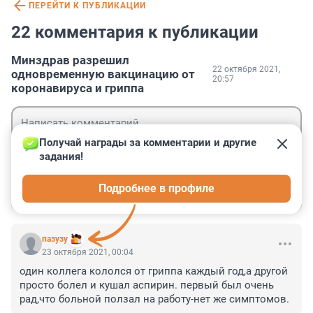
ПЕРЕЙТИ К ПУБЛИКАЦИИ
22 комментария к публикации
Минздрав разрешил
22 октября 2021,
одновременную вакцинацию от
20:57
коронавируса и гриппа
Получай награды за комментарии и другие 
задания!
Гость
Подробнее в профиле
Войти
Отправить
пазузу
23 октября 2021, 00:04
один коллега кололся от гриппа каждый год,а другой 
просто болел и кушал аспирин. первый был очень 
рад,что больной ползал на работу-нет же симптомов.