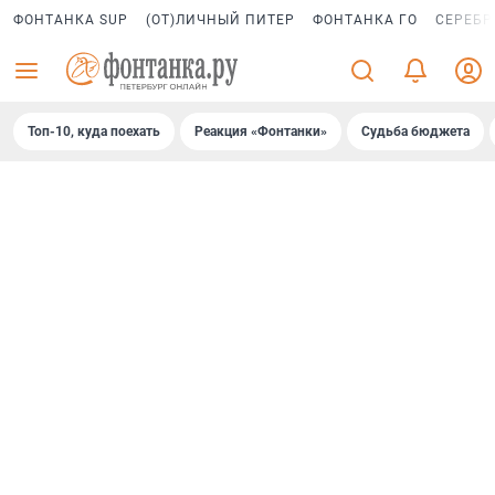
ФОНТАНКА SUP
(ОТ)ЛИЧНЫЙ ПИТЕР
ФОНТАНКА ГО
СЕРЕБР
Топ-10, куда поехать
Реакция «Фонтанки»
Судьба бюджета