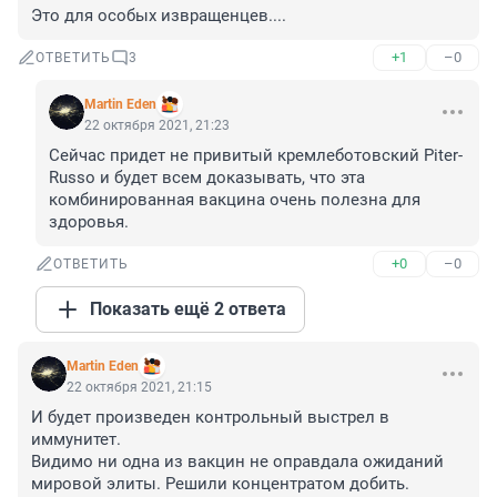
Это для особых извращенцев....
+1
–0
ОТВЕТИТЬ
3
Martin Eden
22 октября 2021, 21:23
Сейчас придет не привитый кремлеботовский Piter-
Russo и будет всем доказывать, что эта 
комбинированная вакцина очень полезна для 
здоровья.
+0
–0
ОТВЕТИТЬ
Показать ещё 2 ответа
Martin Eden
22 октября 2021, 21:15
И будет произведен контрольный выстрел в 
иммунитет.

Видимо ни одна из вакцин не оправдала ожиданий 
мировой элиты. Решили концентратом добить.