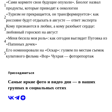
«Сами кормите свои будущие опухоли». Биолог назвал
1
продукты, которые приводят к онкологии
«Туризм не прекращается, он трансформируется»: как
2
россияне будут отдыхать в августе — ответ эксперта
Кому признаются в любви, а кому разобьют сердце:
3
любовный гороскоп на август
«Меня бесила моя роль»: как сегодня выглядит Пуговка из
4
«Папиных дочек»
Его номинировали на «Оскар»: гуляем по местам съемок
5
культового фильма «Вор» Чухрая — фоторепортаж
Присоединиться
Самые яркие фото и видео дня — в наших
группах в социальных сетях