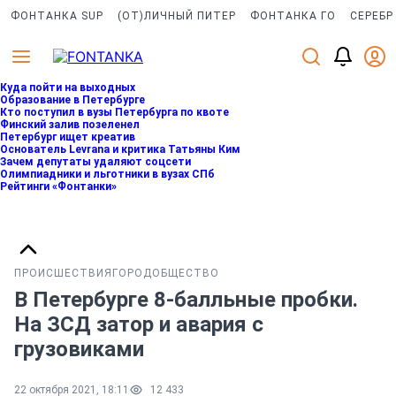
ФОНТАНКА SUP
(ОТ)ЛИЧНЫЙ ПИТЕР
ФОНТАНКА ГО
СЕРЕБР
Куда пойти на выходных
Образование в Петербурге
Кто поступил в вузы Петербурга по квоте
Финский залив позеленел
Петербург ищет креатив
Основатель Levrana и критика Татьяны Ким
Зачем депутаты удаляют соцсети
Олимпиадники и льготники в вузах СПб
Рейтинги «Фонтанки»
ПРОИСШЕСТВИЯ
ГОРОД
ОБЩЕСТВО
В Петербурге 8-балльные пробки.
На ЗСД затор и авария с
грузовиками
22 октября 2021, 18:11
12 433