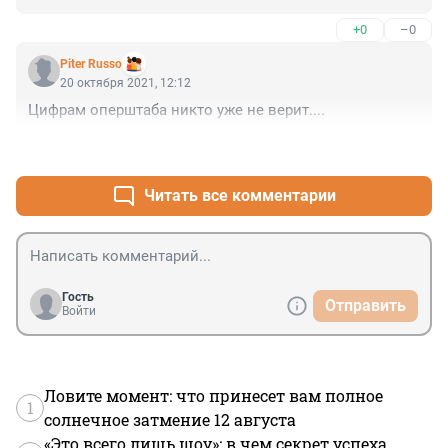
+0
–0
Piter Russo
20 октября 2021, 12:12
Цифрам оперштаба никто уже не верит....
+0
–0
Читать все комментарии
Гость
Отправить
Войти
Ловите момент: что принесет вам полное
1
солнечное затмение 12 августа
«Это всего лишь шоу»: в чем секрет успеха