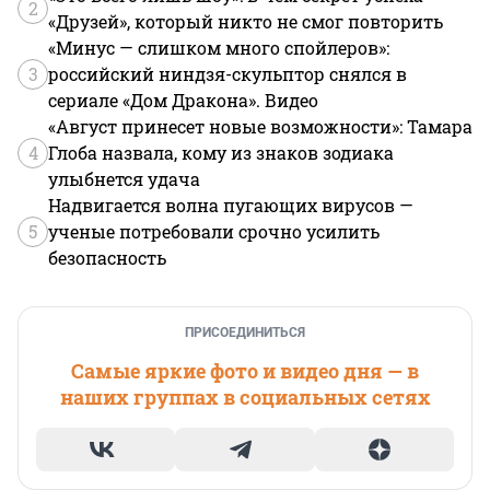
2
«Друзей», который никто не смог повторить
«Минус — слишком много спойлеров»:
3
российский ниндзя-скульптор снялся в
сериале «Дом Дракона». Видео
«Август принесет новые возможности»: Тамара
4
Глоба назвала, кому из знаков зодиака
улыбнется удача
Надвигается волна пугающих вирусов —
5
ученые потребовали срочно усилить
безопасность
ПРИСОЕДИНИТЬСЯ
Самые яркие фото и видео дня — в
наших группах в социальных сетях