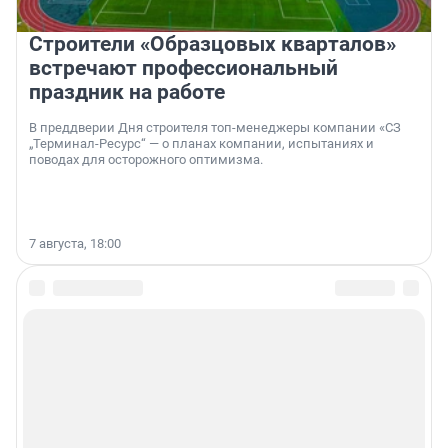
Строители «Образцовых кварталов»
встречают профессиональный
праздник на работе
В преддверии Дня строителя топ-менеджеры компании «СЗ
„Терминал-Ресурс“ — о планах компании, испытаниях и
поводах для осторожного оптимизма.
7 августа, 18:00