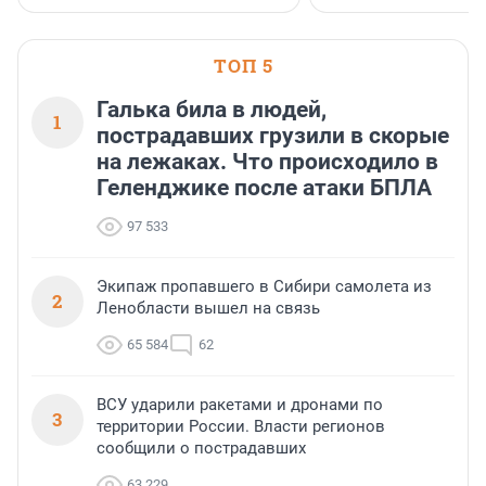
клиентоориентированн
застройщик Ленинград
области».
ТОП 5
Галька била в людей,
1
пострадавших грузили в скорые
на лежаках. Что происходило в
Геленджике после атаки БПЛА
97 533
Экипаж пропавшего в Сибири самолета из
2
Ленобласти вышел на связь
65 584
62
ВСУ ударили ракетами и дронами по
3
территории России. Власти регионов
сообщили о пострадавших
63 229