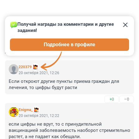
Получай награды за комментарии и другие 
задания!
0
0
0
0
0
Подробнее в профиле
КОММЕНТАРИИ
4
220379
20 октября 2021, 12:26
Если откроют другие пункты приема граждан для 
лечения, то цифры будут расти
+0
–0
Enigma_
20 октября 2021, 12:22
если цифры не врут, то с принудительной 
вакцинацией заболеваемость наоборот стремительно 
растет, а не падает как обещали.