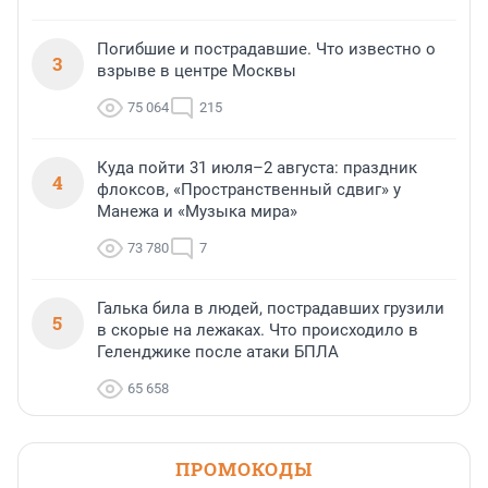
Погибшие и пострадавшие. Что известно о
3
взрыве в центре Москвы
75 064
215
Куда пойти 31 июля–2 августа: праздник
4
флоксов, «Пространственный сдвиг» у
Манежа и «Музыка мира»
73 780
7
Галька била в людей, пострадавших грузили
5
в скорые на лежаках. Что происходило в
Геленджике после атаки БПЛА
65 658
ПРОМОКОДЫ