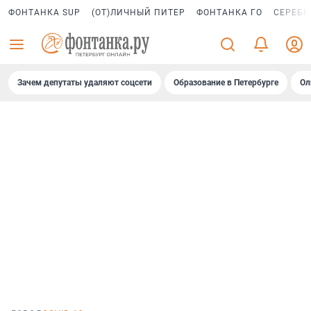
ФОНТАНКА SUP
(ОТ)ЛИЧНЫЙ ПИТЕР
ФОНТАНКА ГО
СЕРЕБР
Зачем депутаты удаляют соцсети
Образование в Петербурге
Ол