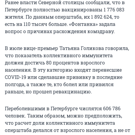
Ранее власти Северной столицы сообщали, что в
Петербурге полностью вакцинированы 1 776 083
жителя. По данным оперштаба, их 1 892 624, то
есть на 110 тысяч больше. «Фонтанка» задала
вопрос о причинах расхождения комздраву.
В июле вице-премьер Татьяна Голикова говорила,
что показатель коллективного иммунитета
должен достичь 80 процентов взрослого
населения. В эту категорию входят перенесшие
COVID-19 или сделавшие прививку в последние
полгода, а также те, кто болел или привился
раньше, но прошел ревакцинацию.
Переболевшими в Петербурге числятся 606 786
человек. Таким образом, можно предположить,
что расчет доли коллективного иммунитета
оперштаба делался от взрослого населения, а не от