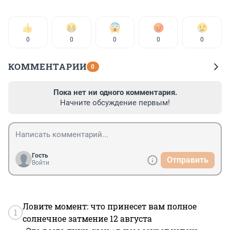
0
0
0
0
0
КОММЕНТАРИИ
0
Пока нет ни одного комментария.
Начните обсуждение первым!
Гость
Отправить
Войти
Ловите момент: что принесет вам полное
1
солнечное затмение 12 августа