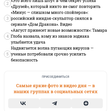
«Это всего лишь шоу»: в чем секрет успеха
2
«Друзей», который никто не смог повторить
«Минус — слишком много спойлеров»:
3
российский ниндзя-скульптор снялся в
сериале «Дом Дракона». Видео
«Август принесет новые возможности»: Тамара
4
Глоба назвала, кому из знаков зодиака
улыбнется удача
Надвигается волна пугающих вирусов —
5
ученые потребовали срочно усилить
безопасность
ПРИСОЕДИНИТЬСЯ
Самые яркие фото и видео дня — в
наших группах в социальных сетях