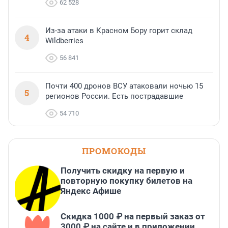
62 528
Из-за атаки в Красном Бору горит склад
4
Wildberries
56 841
Почти 400 дронов ВСУ атаковали ночью 15
5
регионов России. Есть пострадавшие
54 710
ПРОМОКОДЫ
Получить скидку на первую и
повторную покупку билетов на
Яндекс Афише
Скидка 1000 ₽ на первый заказ от
3000 ₽ на сайте и в приложении