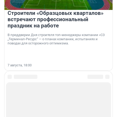
Строители «Образцовых кварталов»
встречают профессиональный
праздник на работе
В преддверии Дня строителя топ-менеджеры компании «СЗ
„Терминал-Ресурс“ — о планах компании, испытаниях и
поводах для осторожного оптимизма.
7 августа, 18:00