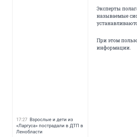
Эксперты полага
называемые си
устанавливаютс
При этом польз
информации.
17:27
Взрослые и дети из
«Ларгуса» пострадали в ДТП в
Ленобласти