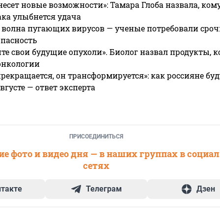
несет новые возможности»: Тамара Глоба назвала, кому
ака улыбнется удача
 волна пугающих вирусов — ученые потребовали сроч
опасность
те свои будущие опухоли». Биолог назвал продукты, 
онкологии
прекращается, он трансформируется»: как россияне буд
вгусте — ответ эксперта
ПРИСОЕДИНИТЬСЯ
е фото и видео дня — в наших группах в социа
сетях
нтакте
Телеграм
Дзен