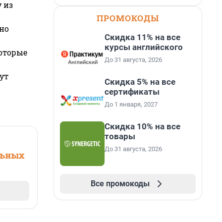
 из
ПРОМОКОДЫ
но
Скидка 11% на все
курсы английского
которые
До 31 августа, 2026
ут
Скидка 5% на все
сертификаты
До 1 января, 2027
Скидка 10% на все
товары
До 31 августа, 2026
льных
Все промокоды