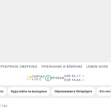
ЕРЕБРЯНОЕ ОЖЕРЕЛЬЕ
ПРИЗНАНИЕ И ВЛИЯНИЕ
LEMON GUIDE
USD 82,17
СЕЙЧАС
2
ПРОБКИ
+19°C
EUR 94,84
та
Куда пойти на выходных
Образование в Петербурге
Кто пос
СТВО