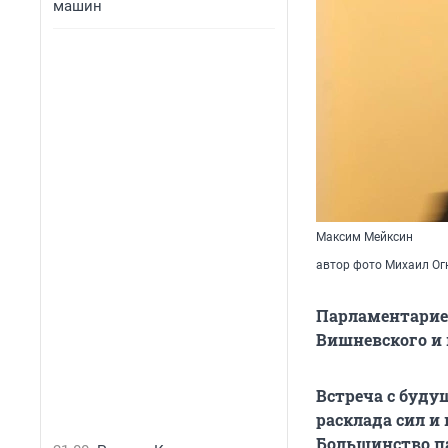
машин
Максим Мейксин
автор фото Михаил Огн
Парламентарие
Вишневского и 
Встреча с буду
расклада сил и
Большинство п