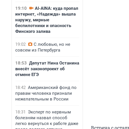
19:10
AI-AINA: куда пропал
интернет, «Надежда» вышла
наружу, мирные
беспилотники и опасность
Финского залива
19:02
С любовью, но не
совсем из Петербурга
18:53
Депутат Нина Останина
внесёт законопроект об
отмене ЕГЭ
18:42
Американский фонд по
правам человека признали
нежелательным в России
18:31
Эксперт по нервным
болезням назвал способ
легко вернуться к работе даже
Встреча с оста