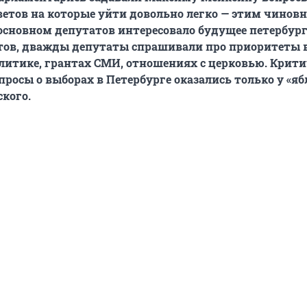
етов на которые уйти довольно легко — этим чиновн
 основном депутатов интересовало будущее петербур
ов, дважды депутаты спрашивали про приоритеты 
итике, грантах СМИ, отношениях с церковью. Крити
просы о выборах в Петербурге оказались только у «я
кого.