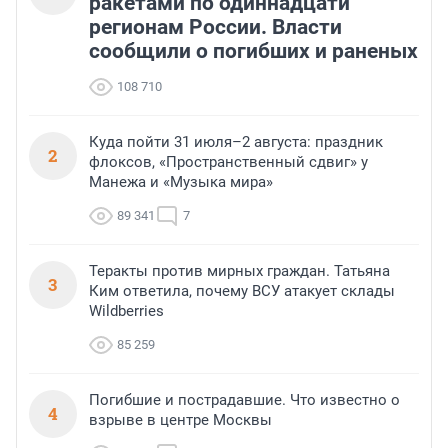
ракетами по одиннадцати
регионам России. Власти
сообщили о погибших и раненых
108 710
Куда пойти 31 июля–2 августа: праздник
2
флоксов, «Пространственный сдвиг» у
Манежа и «Музыка мира»
89 341
7
Теракты против мирных граждан. Татьяна
3
Ким ответила, почему ВСУ атакует склады
Wildberries
85 259
Погибшие и пострадавшие. Что известно о
4
взрыве в центре Москвы