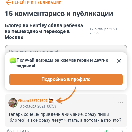
ПЕРЕЙТИ К ПУБЛИКАЦИИ
15 комментариев к публикации
Блогер на Bentley сбила ребенка
12 октября 2021,
на пешеходном переходе в
21:56
Москве
Получай награды за комментарии и другие 
задания!
Гость
Подробнее в профиле
Войти
Отправить
VKuser122709305
13 октября 2021, 06:53
Теперь хочешь привлечь внимание, сразу пиши 
"блогер" и все сразу лезут читать, а потом - а кто это?
+0
–0
ОТВЕТИТЬ