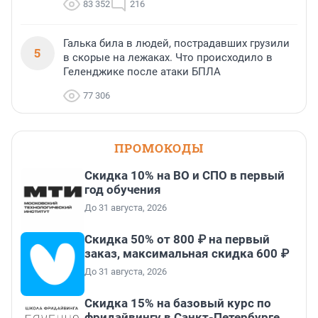
83 352
216
Галька била в людей, пострадавших грузили
5
в скорые на лежаках. Что происходило в
Геленджике после атаки БПЛА
77 306
ПРОМОКОДЫ
Скидка 10% на ВО и СПО в первый
год обучения
До 31 августа, 2026
Скидка 50% от 800 ₽ на первый
заказ, максимальная скидка 600 ₽
До 31 августа, 2026
Скидка 15% на базовый курс по
фридайвингу в Санкт-Петербурге