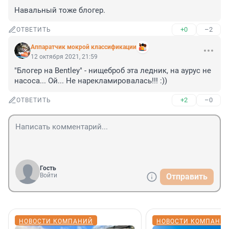
Навальный тоже блогер.
+0
–2
ОТВЕТИТЬ
Аппаратчик мокрой классификации
12 октября 2021, 21:59
"Блогер на Bentley" - нищеброб эта ледник, на аурус не 
насоса... Ой... Не нарекламировалась!!! :))
+2
–0
ОТВЕТИТЬ
Гость
Войти
Отправить
НОВОСТИ КОМПАНИЙ
НОВОСТИ КОМПАНИ