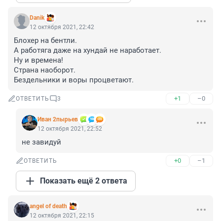
Danik
12 октября 2021, 22:42
Блохер на бентли. 

А работяга даже на хундай не наработает.

Ну и времена!

Страна наоборот. 

Бездельники и воры процветают.
+1
–0
ОТВЕТИТЬ
3
Иван 2пырьев
12 октября 2021, 22:52
не завидуй
+0
–1
ОТВЕТИТЬ
Показать ещё 2 ответа
angel of death
12 октября 2021, 22:15