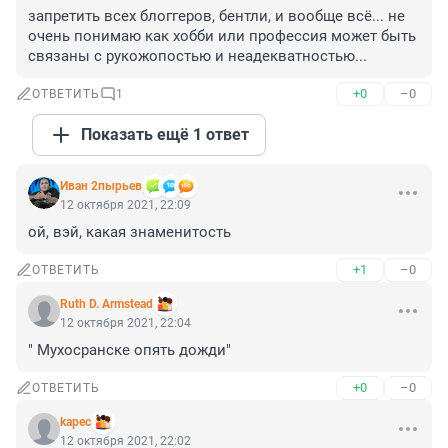
запретить всех блоггеров, бентли, и вообще всё... не 
очень понимаю как хобби или профессия может быть 
связаны с рукожопостью и неадекватностью...
+0
–0
ОТВЕТИТЬ
1
Показать ещё 1 ответ
Иван 2пырьев
12 октября 2021, 22:09
ой, вэй, какая знаменитость
+1
–0
ОТВЕТИТЬ
Ruth D. Armstead
12 октября 2021, 22:04
" Мухосранске опять дожди"
+0
–0
ОТВЕТИТЬ
kapec
12 октября 2021, 22:02