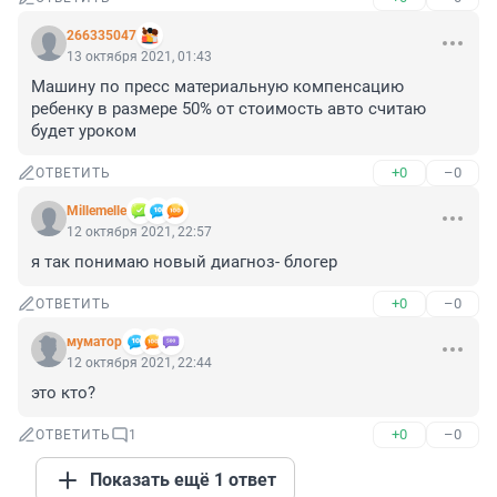
266335047
13 октября 2021, 01:43
Машину по пресс материальную компенсацию 
ребенку в размере 50% от стоимость авто считаю 
будет уроком
+0
–0
ОТВЕТИТЬ
Мillemelle
12 октября 2021, 22:57
я так понимаю новый диагноз- блогер
+0
–0
ОТВЕТИТЬ
муматор
12 октября 2021, 22:44
это кто?
+0
–0
ОТВЕТИТЬ
1
Показать ещё 1 ответ