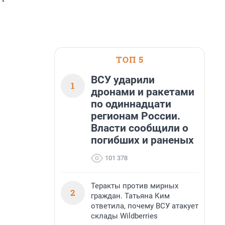
ТОП 5
ВСУ ударили
1
дронами и ракетами
по одиннадцати
регионам России.
Власти сообщили о
погибших и раненых
101 378
Теракты против мирных
2
граждан. Татьяна Ким
ответила, почему ВСУ атакует
склады Wildberries