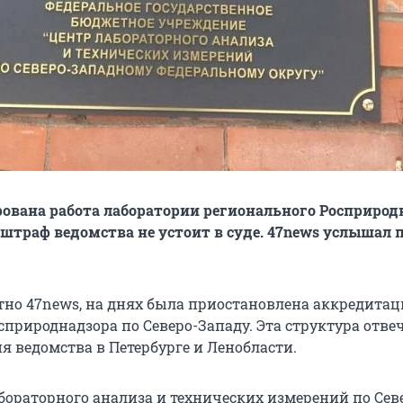
ована работа лаборатории регионального Росприрод
 штраф ведомства не устоит в суде. 47news услышал 
стно 47news, на днях была приостановлена аккредита
природнадзора по Северо-Западу. Эта структура отвеч
я ведомства в Петербурге и Ленобласти.
бораторного анализа и технических измерений по Сев