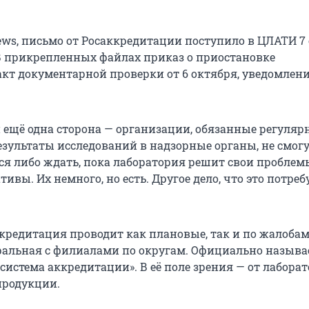
ws, письмо от Росаккредитации поступило в ЦЛАТИ 7
 В прикрепленных файлах приказ о приостановке
акт документарной проверки от 6 октября, уведомлени
 ещё одна сторона — организации, обязанные регуляр
езультаты исследований в надзорные органы, не смогу
тся либо ждать, пока лаборатория решит свои проблем
тивы. Их немного, но есть. Другое дело, что это потреб
кредитация проводит как плановые, так и по жалобам
ральная с филиалами по округам. Официально называ
истема аккредитации». В её поле зрения — от лабора
продукции.