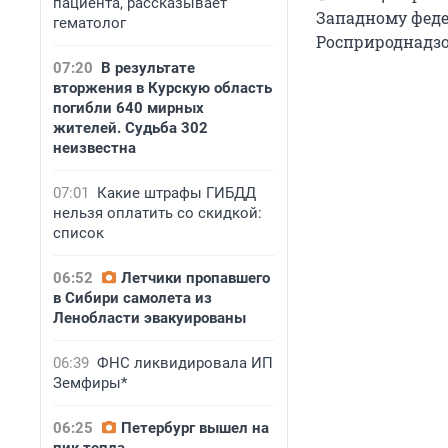
пациента, рассказывает
Западному феде
гематолог
Росприроднадзо
07:20
В результате
вторжения в Курскую область
погибли 640 мирных
жителей. Судьба 302
неизвестна
07:01
Какие штрафы ГИБДД
нельзя оплатить со скидкой:
список
06:52
Летчики пропавшего
в Сибири самолета из
Ленобласти эвакуированы
06:39
ФНС ликвидировала ИП
Земфиры*
06:25
Петербург вышел на