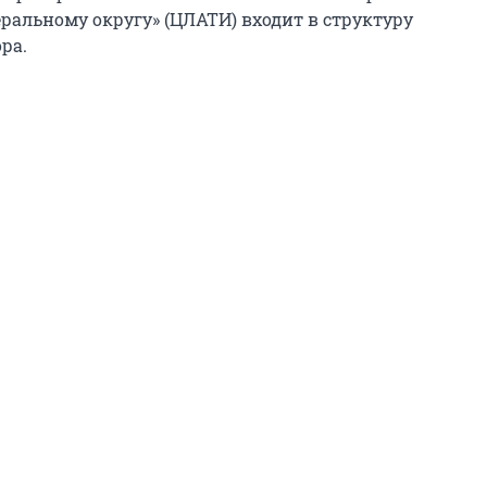
ральному округу» (ЦЛАТИ) входит в структуру
ра.