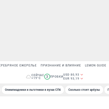
ЕРЕБРЯНОЕ ОЖЕРЕЛЬЕ
ПРИЗНАНИЕ И ВЛИЯНИЕ
LEMON GUIDE
USD 80,93
СЕЙЧАС
3
ПРОБКИ
+19°C
EUR 93,19
Олимпиадники и льготники в вузах СПб
Сколько стоят арбузы