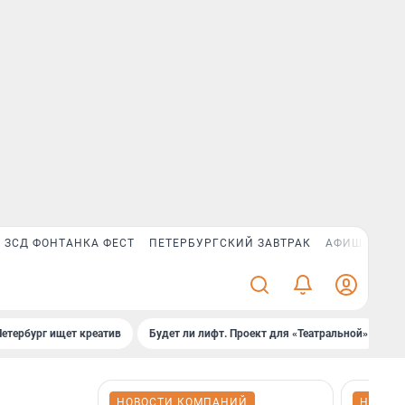
ЗСД ФОНТАНКА ФЕСТ
ПЕТЕРБУРГСКИЙ ЗАВТРАК
АФИША PLUS
Петербург ищет креатив
Будет ли лифт. Проект для «Театральной»
Б
НОВОСТИ КОМПАНИЙ
НОВОС