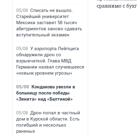
сравнимо с бухг
05/08
Списать не вышло.
Старейший университет
Мексики заставит 58 тысяч
абитуриентов заново сдавать
вступительный экзамен
05/08
У аэропорта Лейпцига
обнаружили дрон со
взрывчаткой. Глава МВД
Германии назвал случившееся
«новым уровнем угрозы»
05/08
Кондакова увезли в
больницу после победы
«Зенита» над «Балтикой»
05/08
Дрон попал в частный
дом в Курской области. Есть
погибший и несколько
раненых