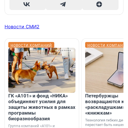
Новости СМИ2
НОВОСТИ КОМПАНИЙ
НОВОСТИ КОМПАНИ
ГК «А101» и фонд «НИКА»
Петербуржцы
объединяют усилия для
возвращаются к
защиты животных в рамках
«раскладушкам» 
программы
«книжкам»
биоразнообразия
Технология гибких дисп
перестает быть нишевы
Группа компаний «А101» и