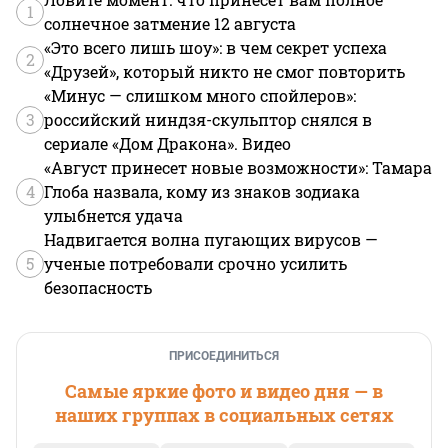
1
солнечное затмение 12 августа
«Это всего лишь шоу»: в чем секрет успеха
2
«Друзей», который никто не смог повторить
«Минус — слишком много спойлеров»:
3
российский ниндзя-скульптор снялся в
сериале «Дом Дракона». Видео
«Август принесет новые возможности»: Тамара
4
Глоба назвала, кому из знаков зодиака
улыбнется удача
Надвигается волна пугающих вирусов —
5
ученые потребовали срочно усилить
безопасность
ПРИСОЕДИНИТЬСЯ
Самые яркие фото и видео дня — в
наших группах в социальных сетях