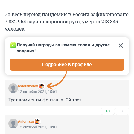
За весь период пандемии в России зафиксировано
7 832 964 случая коронавируса, умерли 218 345
человек.
Получай награды за комментарии и другие 
задания!
0
0
0
0
0
Подробнее в профиле
КОММЕНТАРИИ
30
fedorsmolov
12 октября 2021, 15:01
Трет комменты фонтанка. Ой трет
+0
–0
Airlomaxa
12 октября 2021, 13:01