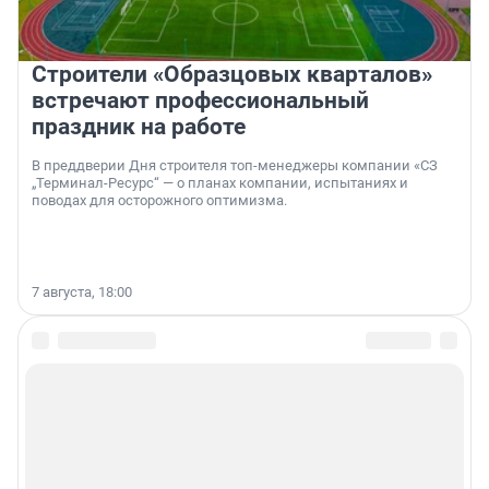
Строители «Образцовых кварталов»
встречают профессиональный
праздник на работе
В преддверии Дня строителя топ-менеджеры компании «СЗ
„Терминал-Ресурс“ — о планах компании, испытаниях и
поводах для осторожного оптимизма.
7 августа, 18:00