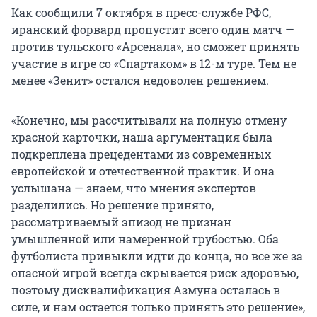
Как сообщили 7 октября в пресс-службе РФС,
иранский форвард пропустит всего один матч —
против тульского «Арсенала», но сможет принять
участие в игре со «Спартаком» в 12-м туре. Тем не
менее «Зенит» остался недоволен решением.
«Конечно, мы рассчитывали на полную отмену
красной карточки, наша аргументация была
подкреплена прецедентами из современных
европейской и отечественной практик. И она
услышана — знаем, что мнения экспертов
разделились. Но решение принято,
рассматриваемый эпизод не признан
умышленной или намеренной грубостью. Оба
футболиста привыкли идти до конца, но все же за
опасной игрой всегда скрывается риск здоровью,
поэтому дисквалификация Азмуна осталась в
силе, и нам остается только принять это решение»,