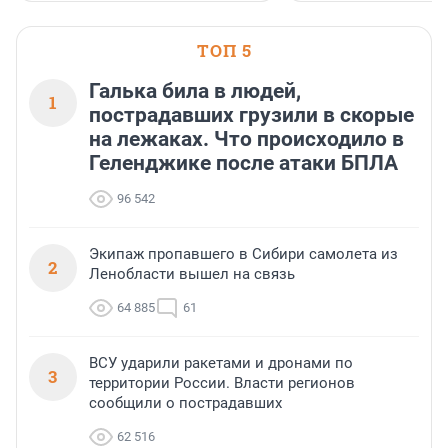
ТОП 5
Галька била в людей,
1
пострадавших грузили в скорые
на лежаках. Что происходило в
Геленджике после атаки БПЛА
96 542
Экипаж пропавшего в Сибири самолета из
2
Ленобласти вышел на связь
64 885
61
ВСУ ударили ракетами и дронами по
3
территории России. Власти регионов
сообщили о пострадавших
62 516