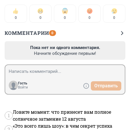
0
0
0
0
0
КОММЕНТАРИИ
0
Пока нет ни одного комментария.
Начните обсуждение первым!
Гость
Отправить
Войти
Ловите момент: что принесет вам полное
1
солнечное затмение 12 августа
«Это всего лишь шоу»: в чем секрет успеха
2