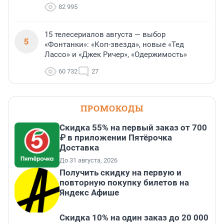
82 995
15 телесериалов августа — выбор
5
«Фонтанки»: «Коп-звезда», новые «Тед
Лассо» и «Джек Ричер», «Одержимость»
60 732
27
ПРОМОКОДЫ
Скидка 55% на первый заказ от 700
₽ в приложении Пятёрочка
Доставка
До 31 августа, 2026
Получить скидку на первую и
повторную покупку билетов на
Яндекс Афише
Скидка 10% на один заказ до 20 000