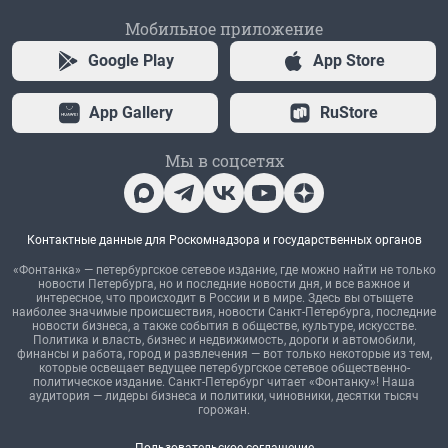
Мобильное приложение
Google Play
App Store
App Gallery
RuStore
Мы в соцсетях
Контактные данные для Роскомнадзора и государственных органов
«Фонтанка» — петербургское сетевое издание, где можно найти не только
новости Петербурга, но и последние новости дня, и все важное и
интересное, что происходит в России и в мире. Здесь вы отыщете
наиболее значимые происшествия, новости Санкт-Петербурга, последние
новости бизнеса, а также события в обществе, культуре, искусстве.
Политика и власть, бизнес и недвижимость, дороги и автомобили,
финансы и работа, город и развлечения — вот только некоторые из тем,
которые освещает ведущее петербургское сетевое общественно-
политическое издание. Санкт-Петербург читает «Фонтанку»! Наша
аудитория — лидеры бизнеса и политики, чиновники, десятки тысяч
горожан.