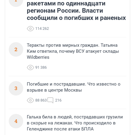
ракетами по одиннадцати
регионам России. Власти
сообщили о погибших и раненых
114 262
Теракты против мирных граждан. Татьяна
2
Ким ответила, почему ВСУ атакует склады
Wildberries
91 386
Погибшие и пострадавшие. Что известно о
3
взрыве в центре Москвы
88 863
216
Галька била в людей, пострадавших грузили
4
в скорые на лежаках. Что происходило в
Геленджике после атаки БПЛА