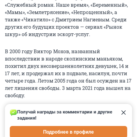
«Служебный роман. Наше время», «Беременный»,
«Мамы», «Землетрясение», «Непрощенный», а
также «Чикатило» с Дмитрием Нагиевым. Среди
других его будущих проектов — сериал «Рынок
шкур» об индустрии эскорт-услуг.
В 2000 году Виктор Мохов, названный
впоследствии в народе скопинским маньяком,
похитил двух несовершеннолетних девушек, 14 и
17 лет, и продержал их в подвале, насилуя, почти
четыре года. Летом 2005 года он был осужден на 17
лет лишения свободы. 3 марта 2021 года вышел на
свободу.
Получай награды за комментарии и другие 
задания!
0
0
0
0
0
Подробнее в профиле