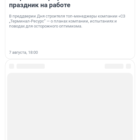
праздник на работе
В преддверии Дня строителя топ-менеджеры компании «СЗ
„Терминал-Ресурс“ — о планах компании, испытаниях и
поводах для осторожного оптимизма.
7 августа, 18:00