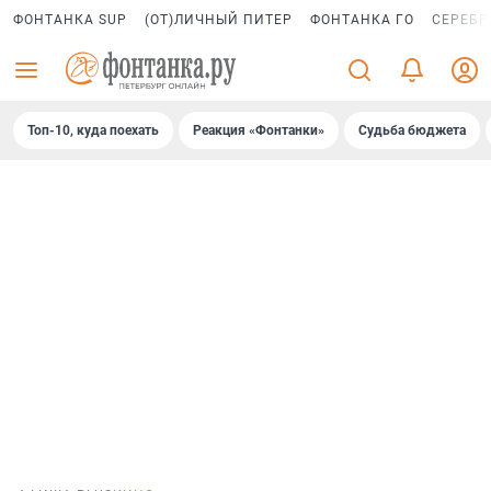
ФОНТАНКА SUP
(ОТ)ЛИЧНЫЙ ПИТЕР
ФОНТАНКА ГО
СЕРЕБР
Топ-10, куда поехать
Реакция «Фонтанки»
Судьба бюджета