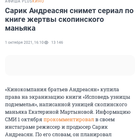
АФИША PLUS
КИНО
Сарик Андреасян снимет сериал по
книге жертвы скопинского
маньяка
1 октября 2021, 16:10
13 146
«Кинокомпания братьев Андреасян» купила
права на экранизацию книги «Исповедь узницы
подземелья», написанной узницей скопинского
маньяка Екатериной Мартыновой. Информацию
СМИ 1 октября
прокомментировал
в своем
инстаграме режиссер и продюсер Сарик
Андреасян. По его словам, он планировал