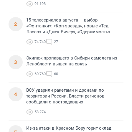
91 198
15 телесериалов августа — выбор
2
«Фонтанки»: «Коп-звезда», новые «Тед
Лассо» и «Джек Ричер», «Одержимость»
74 740
27
Экипаж пропавшего в Сибири самолета из
3
Ленобласти вышел на связь
60 760
60
ВСУ ударили ракетами и дронами по
4
территории России. Власти регионов
сообщили о пострадавших
58 274
Из-за атаки в Красном Бору горит склад