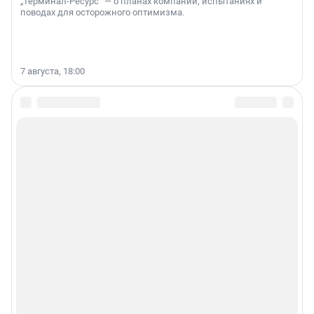
„Терминал-Ресурс“ — о планах компании, испытаниях и
поводах для осторожного оптимизма.
7 августа, 18:00