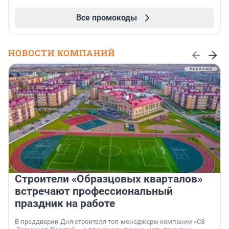
Все промокоды
НОВОСТИ КОМПАНИЙ
Строители «Образцовых кварталов»
встречают профессиональный
праздник на работе
В преддверии Дня строителя топ-менеджеры компании «СЗ