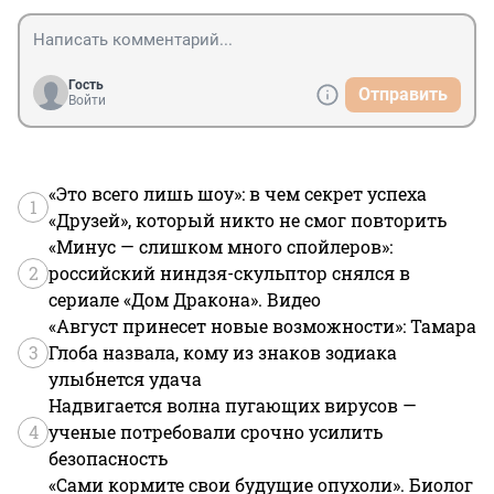
Гость
Отправить
Войти
«Это всего лишь шоу»: в чем секрет успеха
1
«Друзей», который никто не смог повторить
«Минус — слишком много спойлеров»:
2
российский ниндзя-скульптор снялся в
сериале «Дом Дракона». Видео
«Август принесет новые возможности»: Тамара
3
Глоба назвала, кому из знаков зодиака
улыбнется удача
Надвигается волна пугающих вирусов —
4
ученые потребовали срочно усилить
безопасность
«Сами кормите свои будущие опухоли». Биолог