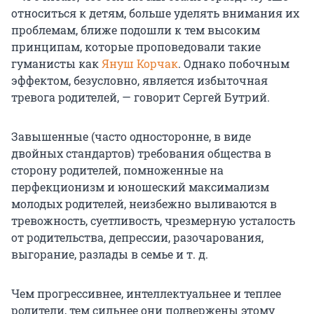
относиться к детям, больше уделять внимания их
проблемам, ближе подошли к тем высоким
принципам, которые проповедовали такие
гуманисты как
Януш Корчак
. Однако побочным
эффектом, безусловно, является избыточная
тревога родителей, — говорит Сергей Бутрий.
Завышенные (часто односторонне, в виде
двойных стандартов) требования общества в
сторону родителей, помноженные на
перфекционизм и юношеский максимализм
молодых родителей, неизбежно выливаются в
тревожность, суетливость, чрезмерную усталость
от родительства, депрессии, разочарования,
выгорание, разлады в семье и т. д.
Чем прогрессивнее, интеллектуальнее и теплее
родители, тем сильнее они подвержены этому