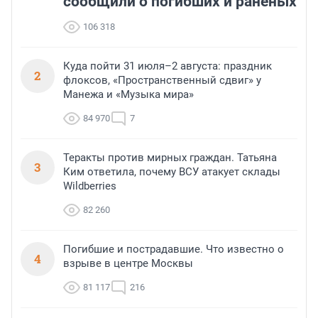
сообщили о погибших и раненых
106 318
Куда пойти 31 июля–2 августа: праздник
2
флоксов, «Пространственный сдвиг» у
Манежа и «Музыка мира»
84 970
7
Теракты против мирных граждан. Татьяна
3
Ким ответила, почему ВСУ атакует склады
Wildberries
82 260
Погибшие и пострадавшие. Что известно о
4
взрыве в центре Москвы
81 117
216