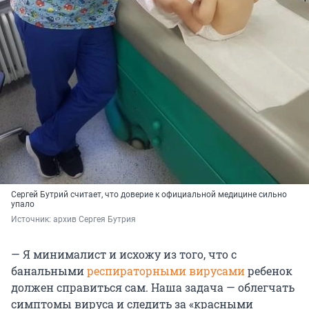
Сергей Бутрий считает, что доверие к официальной медицине сильно
упало
Источник: 
архив Сергея Бутрия
— Я минималист и исхожу из того, что с
банальными
респираторными вирусами
ребенок
должен справиться сам. Наша задача — облегчать
симптомы вируса и следить за «красными