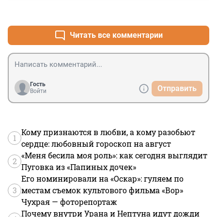
рождаемость и детскую смертность, чего стоят.
+0
–0
Читать все комментарии
Гость
Отправить
Войти
Кому признаются в любви, а кому разобьют
1
сердце: любовный гороскоп на август
«Меня бесила моя роль»: как сегодня выглядит
2
Пуговка из «Папиных дочек»
Его номинировали на «Оскар»: гуляем по
3
местам съемок культового фильма «Вор»
Чухрая — фоторепортаж
Почему внутри Урана и Нептуна идут дожди