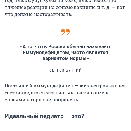
год, плюс фурункулез на коже, плюс необычно
тяжелые реакции на живые вакцины и т. д. — вот
что должно настораживать.
«А то, что в России обычно называют
иммунодефицитом, часто является
вариантом нормы»
СЕРГЕЙ БУТРИЙ
Настоящий иммунодефицит — жизнеугрожающее
состояние, его сосательными пастилками и
спреями в горло не поправить.
Идеальный педиатр — это?