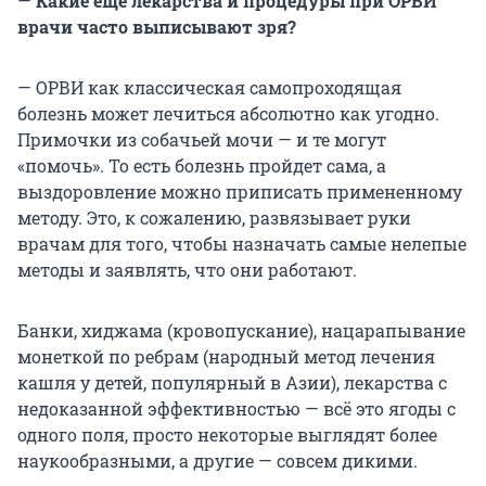
—
Какие еще лекарства и процедуры при ОРВИ
врачи часто выписывают зря?
— ОРВИ как классическая самопроходящая
болезнь может лечиться абсолютно как угодно.
Примочки из собачьей мочи — и те могут
«помочь». То есть болезнь пройдет сама, а
выздоровление можно приписать примененному
методу. Это, к сожалению, развязывает руки
врачам для того, чтобы назначать самые нелепые
методы и заявлять, что они работают.
Банки, хиджама (кровопускание), нацарапывание
монеткой по ребрам (народный метод лечения
кашля у детей, популярный в Азии), лекарства с
недоказанной эффективностью — всё это ягоды с
одного поля, просто некоторые выглядят более
наукообразными, а другие — совсем дикими.