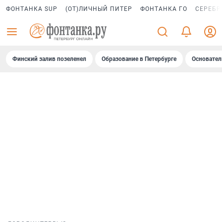
ФОНТАНКА SUP
(ОТ)ЛИЧНЫЙ ПИТЕР
ФОНТАНКА ГО
СЕРЕБР
Финский залив позеленел
Образование в Петербурге
Основател