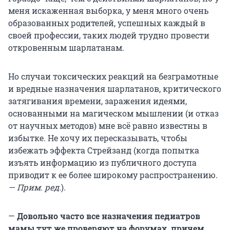
меня искаженная выборка, у меня много очень
образованных родителей, успешных каждый в
своей профессии, таких людей трудно провести
откровенным шарлатанам.
Но случаи токсических реакций на безграмотные
и вредные назначения шарлатанов, критического
затягивания времени, заражения идеями,
основанными на магическом мышлении (и отказ
от научных методов) мне всё равно известны в
избытке. Не хочу их пересказывать, чтобы
избежать эффекта Стрейзанд (когда попытка
изъять информацию из публичного доступа
приводит к ее более широкому распространению.
— Прим. ред.
).
—
Довольно часто все назначения педиатров
мамы тут же проверяют на форумах, причем