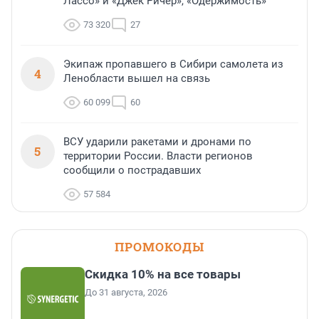
Лассо» и «Джек Ричер», «Одержимость»
73 320
27
Экипаж пропавшего в Сибири самолета из
4
Ленобласти вышел на связь
60 099
60
ВСУ ударили ракетами и дронами по
5
территории России. Власти регионов
сообщили о пострадавших
57 584
ПРОМОКОДЫ
Скидка 10% на все товары
До 31 августа, 2026