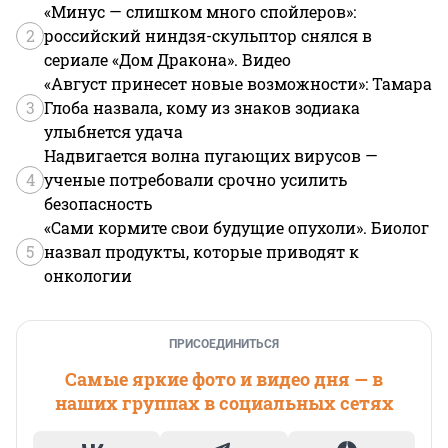
«Минус — слишком много спойлеров»:
2
российский ниндзя-скульптор снялся в
сериале «Дом Дракона». Видео
«Август принесет новые возможности»: Тамара
3
Глоба назвала, кому из знаков зодиака
улыбнется удача
Надвигается волна пугающих вирусов —
4
ученые потребовали срочно усилить
безопасность
«Сами кормите свои будущие опухоли». Биолог
5
назвал продукты, которые приводят к
онкологии
ПРИСОЕДИНИТЬСЯ
Самые яркие фото и видео дня — в
наших группах в социальных сетях