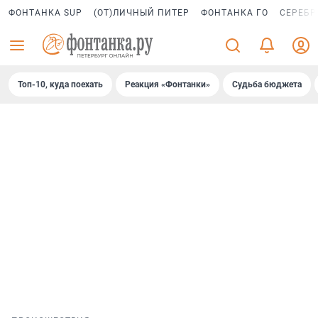
ФОНТАНКА SUP
(ОТ)ЛИЧНЫЙ ПИТЕР
ФОНТАНКА ГО
СЕРЕБР
Топ-10, куда поехать
Реакция «Фонтанки»
Судьба бюджета