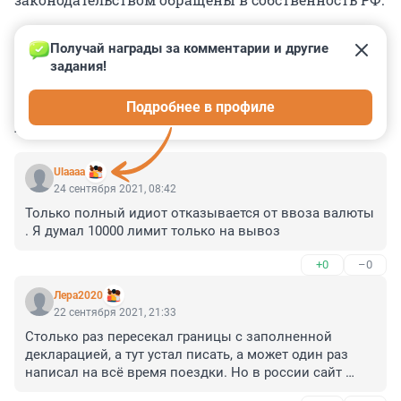
Получай награды за комментарии и другие 
задания!
0
0
0
0
0
Подробнее в профиле
КОММЕНТАРИИ
5
Ulaaaa
24 сентября 2021, 08:42
Только полный идиот отказывается от ввоза валюты 
. Я думал 10000 лимит только на вывоз
+0
–0
Лера2020
22 сентября 2021, 21:33
Столько раз пересекал границы с заполненной 
декларацией, а тут устал писать, а может один раз 
написал на всё время поездки. Но в россии сайт 
госуслуги вечно на ремонте, вот и преступление 