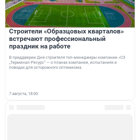
Строители «Образцовых кварталов»
встречают профессиональный
праздник на работе
В преддверии Дня строителя топ-менеджеры компании «СЗ
„Терминал-Ресурс“ — о планах компании, испытаниях и
поводах для осторожного оптимизма.
7 августа, 18:00