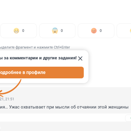
0
0
0
ыделите фрагмент и нажмите Ctrl+Enter
ы за комментарии и другие задания!
одробнее в профиле
ИИ
8
21, 21:51
дия… Ужас охватывает при мысли об отчаянии этой женщины