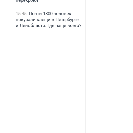
перекроют
15:45
Почти 1300 человек
покусали клещи в Петербурге
и Ленобласти. Где чаще всего?