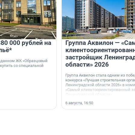
80 000 рублей на
Группа Аквилон — «Са
льё*
клиентоориентирован
застройщик Ленингра
 сданном ЖК «Образцовый
области» 2026
 купить со специальной
Группа Аквилон стала одним из поб
конкурса «Лучшая строительная орг
Ленинградской области 2026» в ном
«Самый клиентоориентированный з
Ленинградской области».
6 августа, 16:50