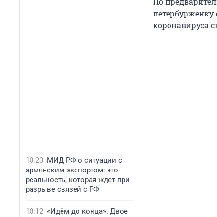
По предварител
петербурженку с
коронавируса ск
18:23
МИД РФ о ситуации с
армянским экспортом: это
реальность, которая ждет при
разрыве связей с РФ
18:12
«Идём до конца». Двое