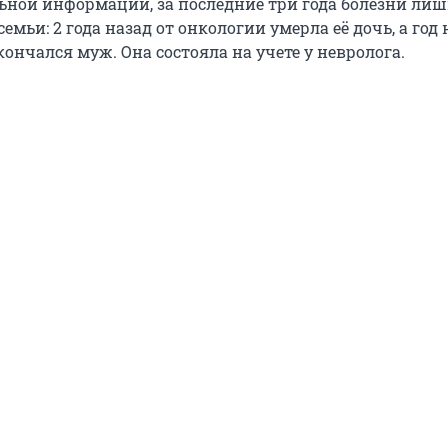
ьной информации, за последние три года болезни ли
емьи: 2 года назад от онкологии умерла её дочь, а год 
ончался муж. Она состояла на учете у невролога.