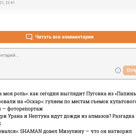
21, 23:41
Читать все комментарии
Отп
а моя роль»: как сегодня выглядит Пуговка из «Папин
овали на «Оскар»: гуляем по местам съемок культово
я — фоторепортаж
ри Урана и Нептуна идут дожди из алмазов? Разгадка
х
евался»: SHAMAN довел Мизулину — что он натворил