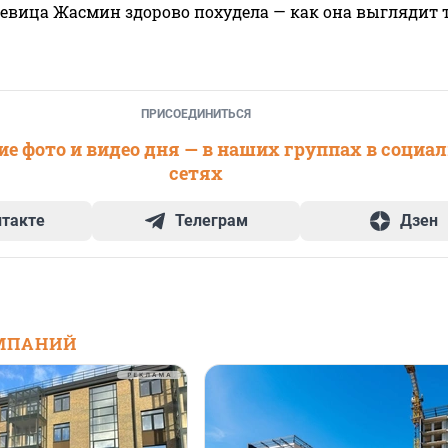
 певица Жасмин здорово похудела — как она выглядит 
ПРИСОЕДИНИТЬСЯ
е фото и видео дня — в наших группах в социа
сетях
нтакте
Телеграм
Дзен
МПАНИЙ