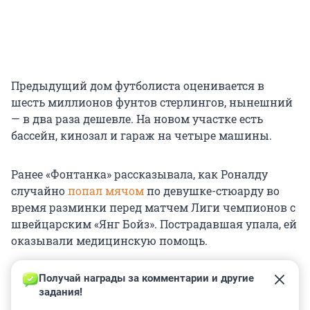
Предыдущий дом футболиста оценивается в
шесть миллионов фунтов стерлингов, нынешний
— в два раза дешевле. На новом участке есть
бассейн, кинозал и гараж на четыре машины.
Ранее «Фонтанка» рассказывала, как Роналду
случайно
попал мячом
по девушке-стюарду во
время разминки перед матчем Лиги чемпионов с
швейцарским «Янг Бойз». Пострадавшая упала, ей
оказывали медицинскую помощь.
Получай награды за комментарии и другие 
задания!
0
0
0
0
0