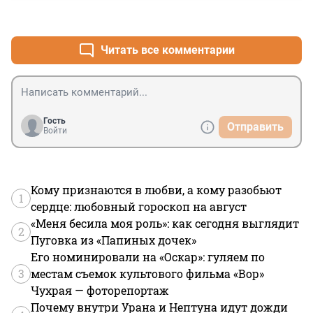
+0
–0
Читать все комментарии
Гость
Отправить
Войти
Кому признаются в любви, а кому разобьют
1
сердце: любовный гороскоп на август
«Меня бесила моя роль»: как сегодня выглядит
2
Пуговка из «Папиных дочек»
Его номинировали на «Оскар»: гуляем по
3
местам съемок культового фильма «Вор»
Чухрая — фоторепортаж
Почему внутри Урана и Нептуна идут дожди