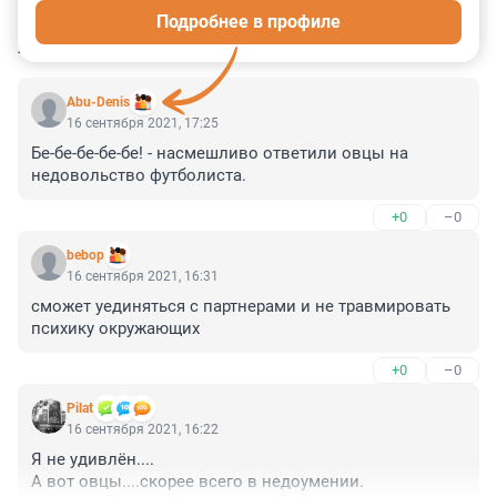
Подробнее в профиле
КОММЕНТАРИИ
5
Abu-Denis
16 сентября 2021, 17:25
Бе-бе-бе-бе-бе! - насмешливо ответили овцы на 
недовольство футболиста.
+0
–0
bebop
16 сентября 2021, 16:31
сможет уединяться с партнерами и не травмировать 
психику окружающих
+0
–0
Pilat
16 сентября 2021, 16:22
Я не удивлён....

А вот овцы....скорее всего в недоумении.