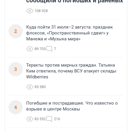
сообщили о погибших и раненых
108 928
Куда пойти 31 июля–2 августа: праздник
2
флоксов, «Пространственный сдвиг» у
Манежа и «Музыка мира»
89 703
7
Теракты против мирных граждан. Татьяна
3
Ким ответила, почему ВСУ атакует склады
Wildberries
85 580
Погибшие и пострадавшие. Что известно о
4
взрыве в центре Москвы
83 552
216