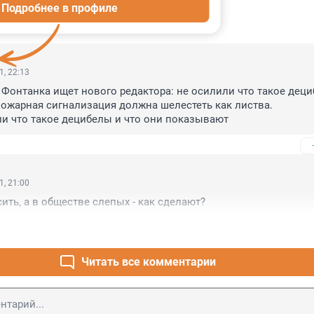
Подробнее в профиле
ИИ
3
1, 22:13
Фонтанка ищет нового редактора: не осилили что такое деци
пожарная сигнализация должна шелестеть как листва.

ли что такое децибелы и что они показывают
1, 21:00
ить, а в обществе слепых - как сделают?
Читать все комментарии