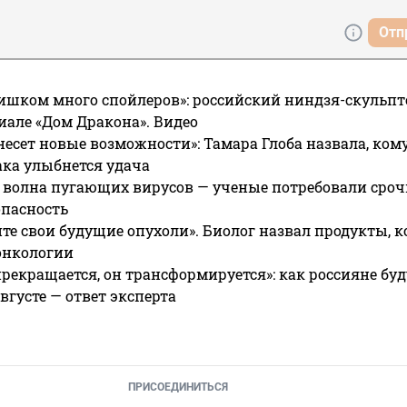
Отп
ишком много спойлеров»: российский ниндзя-скульпт
риале «Дом Дракона». Видео
несет новые возможности»: Тамара Глоба назвала, кому
ака улыбнется удача
 волна пугающих вирусов — ученые потребовали сроч
опасность
те свои будущие опухоли». Биолог назвал продукты, 
онкологии
прекращается, он трансформируется»: как россияне буд
вгусте — ответ эксперта
ПРИСОЕДИНИТЬСЯ