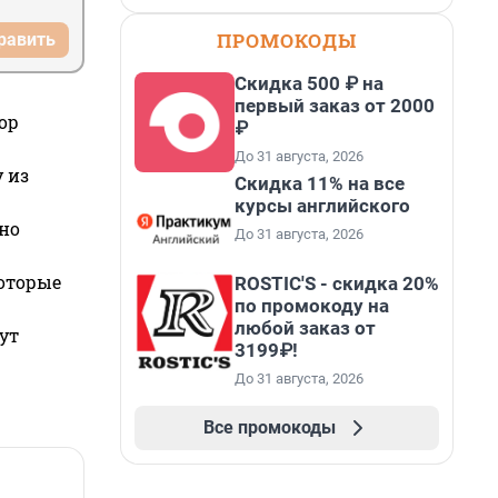
ПРОМОКОДЫ
равить
Скидка 500 ₽ на
первый заказ от 2000
ор
₽
До 31 августа, 2026
 из
Скидка 11% на все
курсы английского
но
До 31 августа, 2026
которые
ROSTIC'S - скидка 20%
по промокоду на
любой заказ от
ут
3199₽!
До 31 августа, 2026
Все промокоды