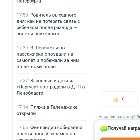
Петербурга
17:50
Родитель выходного
дня: как не потерять связь с
ребенком после развода —
советы психологов
17:39
В Шереметьево
пассажирки опоздали на
самолёт и побежали за ним
по лётному полю
17:27
Взрослые и дети из
«Ларгуса» пострадали в ДТП в
Ленобласти
0
17:14
Пляжи в Геленджике
открыли
Увидели опечатку? В
17:06
Финляндия собирается
Получай награ
ввести новый экзамен на