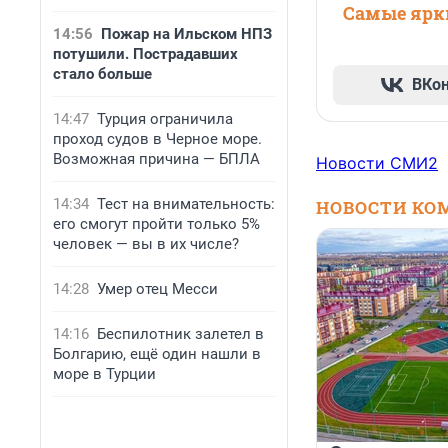
Самые ярки
14:56
Пожар на Ильском НПЗ
потушили. Пострадавших
стало больше
ВКо
14:47
Турция ограничила
проход судов в Черное море.
Возможная причина — БПЛА
Новости СМИ2
14:34
Тест на внимательность:
НОВОСТИ КО
его смогут пройти только 5%
человек — вы в их числе?
14:28
Умер отец Месси
14:16
Беспилотник залетел в
Болгарию, ещё один нашли в
море в Турции