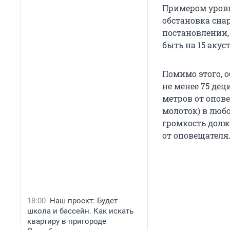
Примером уровн
обстановка снар
постановлении,
быть на 15 аку
Помимо этого,
не менее 75 дец
метров от опове
молоток) в люб
громкость должн
от оповещателя
18:00
Наш проект: Будет
школа и бассейн. Как искать
квартиру в пригороде