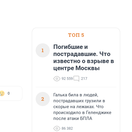
ТОП 5
Погибшие и
1
пострадавшие. Что
известно о взрыве в
центре Москвы
92 559
217
0
Галька била в людей,
2
пострадавших грузили в
скорые на лежаках. Что
происходило в Геленджике
после атаки БПЛА
86 382