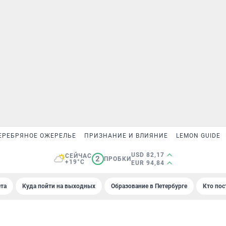
ЕРЕБРЯНОЕ ОЖЕРЕЛЬЕ
ПРИЗНАНИЕ И ВЛИЯНИЕ
LEMON GUIDE
USD 82,17
СЕЙЧАС
2
ПРОБКИ
+19°C
EUR 94,84
та
Куда пойти на выходных
Образование в Петербурге
Кто пос