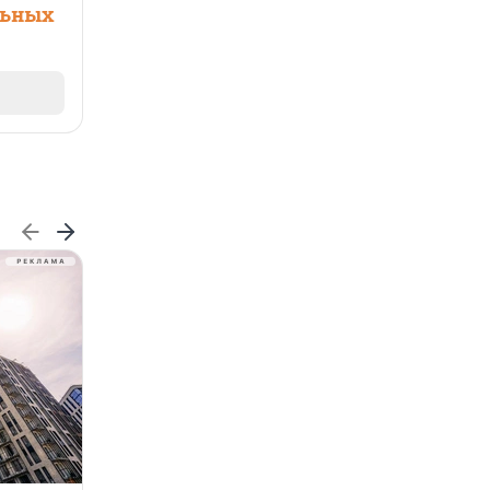
льных