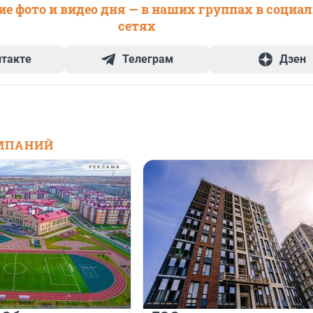
е фото и видео дня — в наших группах в социа
сетях
нтакте
Телеграм
Дзен
МПАНИЙ