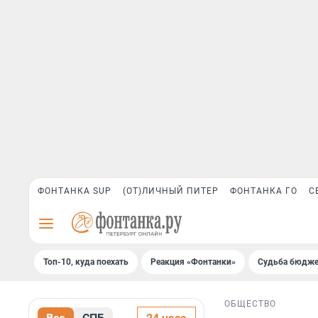
ФОНТАНКА SUP
(ОТ)ЛИЧНЫЙ ПИТЕР
ФОНТАНКА ГО
С
Топ-10, куда поехать
Реакция «Фонтанки»
Судьба бюдже
ОБЩЕСТВО