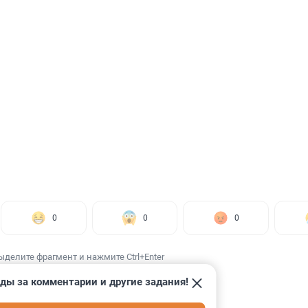
0
0
0
ыделите фрагмент и нажмите Ctrl+Enter
ды за комментарии и другие задания!