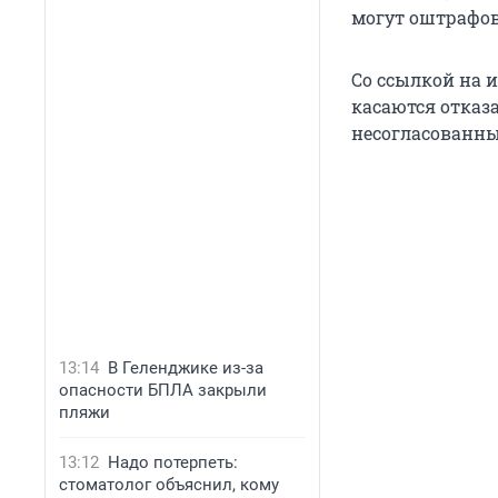
могут оштрафова
Со ссылкой на и
касаются отказ
несогласованны
13:14
В Геленджике из-за
опасности БПЛА закрыли
пляжи
13:12
Надо потерпеть:
стоматолог объяснил, кому