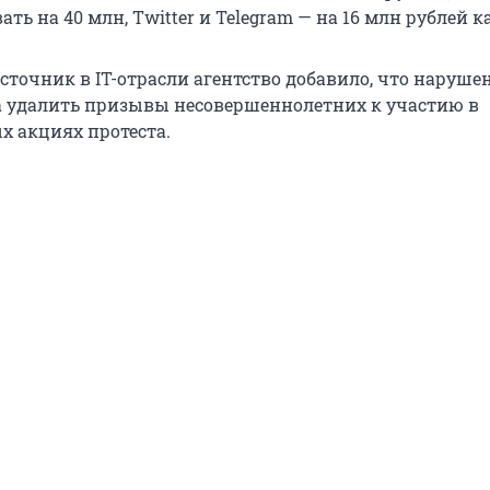
ть на 40 млн, Twitter и Telegram — на 16 млн рублей к
сточник в IT-отрасли агентство добавило, что наруше
а удалить призывы несовершеннолетних к участию в
х акциях протеста.