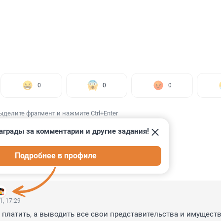
0
0
0
ыделите фрагмент и нажмите Ctrl+Enter
аграды за комментарии и другие задания!
Подробнее в профиле
ИИ
1
1, 17:29
платить, а выводить все свои представительства и имущество