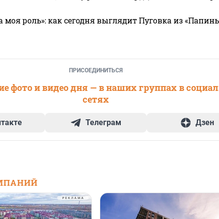
а моя роль»: как сегодня выглядит Пуговка из «Папин
ПРИСОЕДИНИТЬСЯ
е фото и видео дня — в наших группах в социа
сетях
нтакте
Телеграм
Дзен
МПАНИЙ