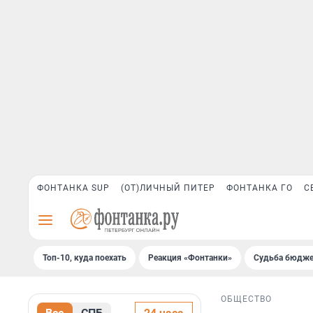
ФОНТАНКА SUP
(ОТ)ЛИЧНЫЙ ПИТЕР
ФОНТАНКА ГО
С
Топ-10, куда поехать
Реакция «Фонтанки»
Судьба бюдже
ОБЩЕСТВО