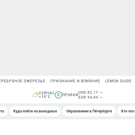
ЕРЕБРЯНОЕ ОЖЕРЕЛЬЕ
ПРИЗНАНИЕ И ВЛИЯНИЕ
LEMON GUIDE
USD 82,17
СЕЙЧАС
3
ПРОБКИ
+18°C
EUR 94,84
та
Куда пойти на выходных
Образование в Петербурге
Кто пос