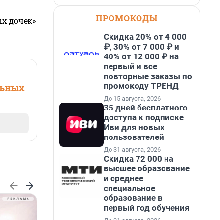
ПРОМОКОДЫ
ых дочек»
Скидка 20% от 4 000
₽, 30% от 7 000 ₽ и
40% от 12 000 ₽ на
первый и все
повторные заказы по
промокоду ТРЕНД
льных
До 15 августа, 2026
35 дней бесплатного
доступа к подписке
Иви для новых
пользователей
До 31 августа, 2026
Скидка 72 000 на
высшее образование
и среднее
специальное
образование в
первый год обучения