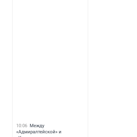
10:06
Между
«Адмиралтейской» и