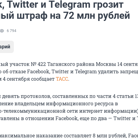
, Twitter и Telegram грозит
ый штраф на 72 млн рублей
6 794
арий
ый участок № 422 Таганского района Москвы 14 сент
 об отказе Facebook, Twitter и Telegram удалить запр
м 4 сентября сообщает
ТАСС
.
 девять протоколов, составленных по части 4 статьи 13
ление владельцем информационного ресурса в
-телекоммуникационной сети интернет информации)
авлены в отношении Facebook, еще по два — Twitter и 
максимальное наказание составляет 8 млн рублей, Fac