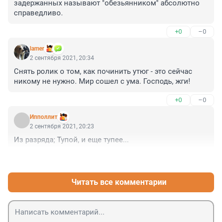
задержанных называют "обезьянником" абсолютно 
справедливо.
+0
–0
lamer
2 сентября 2021, 20:34
Снять ролик о том, как починить утюг - это сейчас 
никому не нужно. Мир сошел с ума. Господь, жги!
+0
–0
Ипполлит
2 сентября 2021, 20:23
Из разряда; Тупой, и еще тупее...
+1
–0
Читать все комментарии