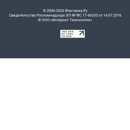
© 2000-2026 Фонтанка.Ру
Свидетельство Роскомнадзора ЭЛ № ФС 77-66333 от 14.07.2016
© ООО «Интернет Технологии»