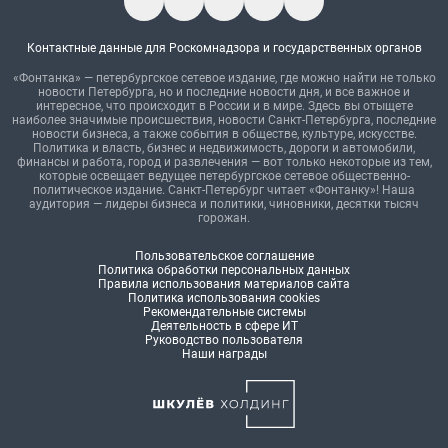
Контактные данные для Роскомнадзора и государственных органов
«Фонтанка» — петербургское сетевое издание, где можно найти не только
новости Петербурга, но и последние новости дня, и все важное и
интересное, что происходит в России и в мире. Здесь вы отыщете
наиболее значимые происшествия, новости Санкт-Петербурга, последние
новости бизнеса, а также события в обществе, культуре, искусстве.
Политика и власть, бизнес и недвижимость, дороги и автомобили,
финансы и работа, город и развлечения — вот только некоторые из тем,
которые освещает ведущее петербургское сетевое общественно-
политическое издание. Санкт-Петербург читает «Фонтанку»! Наша
аудитория — лидеры бизнеса и политики, чиновники, десятки тысяч
горожан.
Пользовательское соглашение
Политика обработки персональных данных
Правила использования материалов сайта
Политика использования cookies
Рекомендательные системы
Деятельность в сфере ИТ
Руководство пользователя
Наши награды