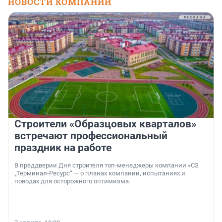
НОВОСТИ КОМПАНИЙ
Строители «Образцовых кварталов»
встречают профессиональный
праздник на работе
В преддверии Дня строителя топ-менеджеры компании «СЗ
„Терминал-Ресурс“ — о планах компании, испытаниях и
поводах для осторожного оптимизма.