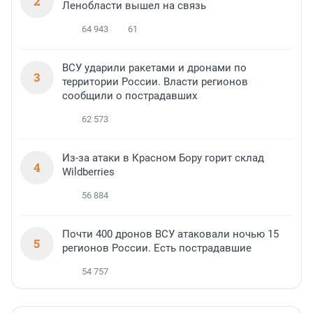
2
Ленобласти вышел на связь
64 943
61
ВСУ ударили ракетами и дронами по
3
территории России. Власти регионов
сообщили о пострадавших
62 573
Из-за атаки в Красном Бору горит склад
4
Wildberries
56 884
Почти 400 дронов ВСУ атаковали ночью 15
5
регионов России. Есть пострадавшие
54 757