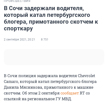
ПРОИСШЕСТВИЯ
В Сочи задержали водителя,
который катал петербургского
блогера, примотанного скотчем к
спорткару
2 сентября 2021, 20:21
8 751
В Сочи полиция задержала водителя Chevrolet
Camaro, который катал петербургского блогера
Данила Мясникова, примотанного к машине
скотчем. Об этом 2 сентября
сообщает
RT со
ссылкой на региональное ГУ МВД.