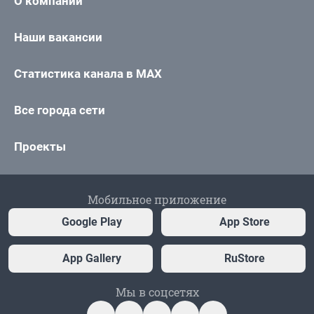
О компании
Наши вакансии
Статистика канала в MAX
Все города сети
Проекты
Мобильное приложение
Google Play
App Store
App Gallery
RuStore
Мы в соцсетях