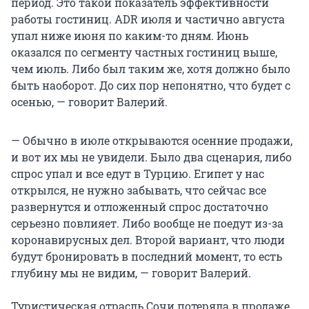
период. Это такой показатель эффективности
работы гостиниц. ADR июля и частично августа
упал ниже июня по каким-то дням. Июнь
оказался по сегменту частных гостиниц выше,
чем июль. Либо был таким же, хотя должно было
быть наоборот. До сих пор непонятно, что будет с
осенью, — говорит Валерий.
— Обычно в июле открываются осенние продажи,
и вот их мы не увидели. Было два сценария, либо
спрос упал и все едут в Турцию. Египет у нас
открылся, не нужно забывать, что сейчас все
развернутся и отложенный спрос достаточно
серьезно повлияет. Либо вообще не поедут из-за
коронавирусных дел. Второй вариант, что люди
будут бронировать в последний момент, то есть
глубину мы не видим, — говорит Валерий.
Туристическая отрасль Сочи потеряла в продаже