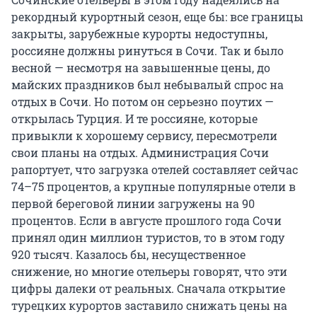
рекордный курортный сезон, еще бы: все границы
закрыты, зарубежные курорты недоступны,
россияне должны ринуться в Сочи. Так и было
весной — несмотря на завышенные цены, до
майских праздников был небывалый спрос на
отдых в Сочи. Но потом он серьезно поутих —
открылась Турция. И те россияне, которые
привыкли к хорошему сервису, пересмотрели
свои планы на отдых. Администрация Сочи
рапортует, что загрузка отелей составляет сейчас
74–75 процентов, а крупные популярные отели в
первой береговой линии загружены на 90
процентов. Если в августе прошлого года Сочи
принял один миллион туристов, то в этом году
920 тысяч. Казалось бы, несущественное
снижение, но многие отельеры говорят, что эти
цифры далеки от реальных. Сначала открытие
турецких курортов заставило снижать цены на