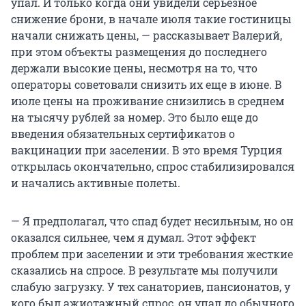
упал. И только когда они увидели серьезное
снижение брони, в начале июля такие гостиницы
начали снижать цены, — рассказывает Валерий,
при этом объекты размещения до последнего
держали высокие цены, несмотря на то, что
операторы советовали снизить их еще в июне. В
июле цены на проживание снизились в среднем
на тысячу рублей за номер. Это было еще до
введения обязательных сертификатов о
вакцинации при заселении. В это время Турция
открылась окончательно, спрос стабилизировался
и начались активные полеты.
— Я предполагал, что спад будет несильным, но он
оказался сильнее, чем я думал. Этот эффект
проблем при заселении и эти требования жесткие
сказались на спросе. В результате мы получили
слабую загрузку. У тех санаториев, пансионатов, у
кого был ажиотажный спрос, он упал до обычного