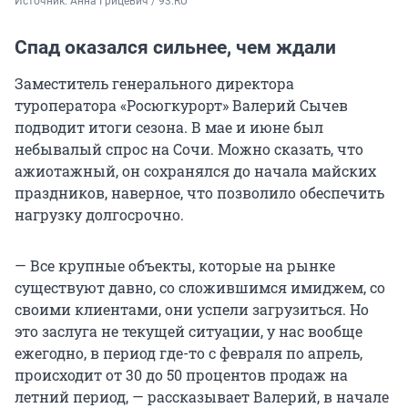
Источник: 
Анна Грицевич / 93.RU
Спад оказался сильнее, чем ждали
Заместитель генерального директора
туроператора «Росюгкурорт» Валерий Сычев
подводит итоги сезона. В мае и июне был
небывалый спрос на Сочи. Можно сказать, что
ажиотажный, он сохранялся до начала майских
праздников, наверное, что позволило обеспечить
нагрузку долгосрочно.
— Все крупные объекты, которые на рынке
существуют давно, со сложившимся имиджем, со
своими клиентами, они успели загрузиться. Но
это заслуга не текущей ситуации, у нас вообще
ежегодно, в период где-то с февраля по апрель,
происходит от 30 до 50 процентов продаж на
летний период, — рассказывает Валерий, в начале