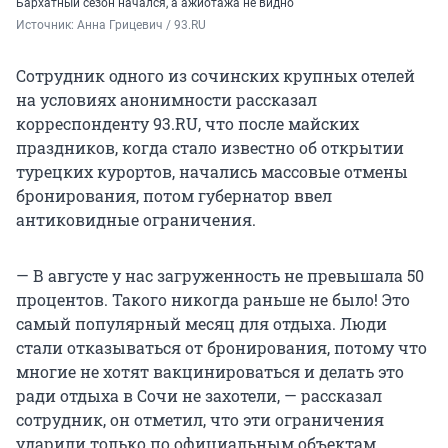
Бархатный сезон начался, а ажиотажа не видно
Источник: 
Анна Грицевич / 93.RU
Сотрудник одного из сочинских крупных отелей
на условиях анонимности рассказал
корреспонденту 93.RU, что после майских
праздников, когда стало известно об открытии
турецких курортов, начались массовые отмены
бронирования, потом губернатор ввел
антиковидные ограничения.
— В августе у нас загруженность не превышала 50
процентов. Такого никогда раньше не было! Это
самый популярный месяц для отдыха. Люди
стали отказываться от бронирования, потому что
многие не хотят вакцинироваться и делать это
ради отдыха в Сочи не захотели, — рассказал
сотрудник, он отметил, что эти ограничения
ударили только по официальным объектам