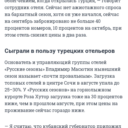
облегчением, когда открылась Турция, — говорит
сотрудник отеля. Сейчас нет ажиотажного спроса
на бархатный сезон, хотя он уже начался, сейчас
на сентябрь забронировано не больше 40
процентов номеров, 10 процентов на октябрь, при
этом отель снизил цены в два раза.
Сыграли в пользу турецких отельеров
Основатель и управляющий группы отелей
«Русские сезоны» Владимир Масютин нынешний
сезон называет «почти провальным». Загрузка
топовых отелей в центре Сочи в августе упала до
25–30%. У «Русских сезонов» на горнолыжном
курорте Роза Хутор загрузка тоже на 30 процентов
ниже, чем в прошлом августе, при этом цены на
проживание сейчас гораздо ниже.
— Я считаю, что кубанский губернатор приложил