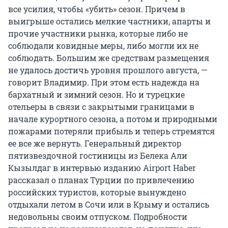
все усилия, чтобы «убить» сезон. Причем в
выигрыше остались мелкие частники, апарты и
прочие участники рынка, которые либо не
соблюдали ковидные меры, либо могли их не
соблюдать. Большим же средствам размещения
не удалось достичь уровня прошлого августа, —
говорит Владимир. При этом есть надежда на
бархатный и зимний сезон. Но и турецкие
отельеры в связи с закрытыми границами в
начале курортного сезона, а потом и природными
пожарами потеряли прибыль и теперь стремятся
ее все же вернуть. Генеральный директор
пятизвездочной гостиницы из Белека Али
Кызылдаг
в интервью изданию Airport Haber
рассказал о планах Турции по привлечению
российских туристов, которые вынуждено
отдыхали летом в Сочи или в Крыму и остались
недовольны своим отпуском. Подробности