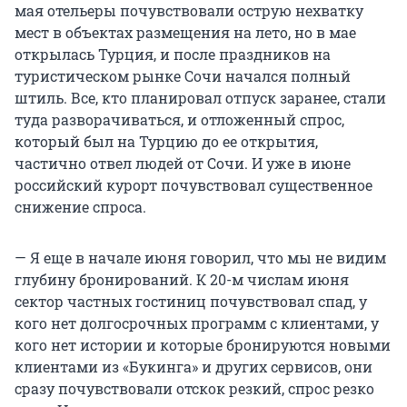
мая отельеры почувствовали острую нехватку
мест в объектах размещения на лето, но в мае
открылась Турция, и после праздников на
туристическом рынке Сочи начался полный
штиль. Все, кто планировал отпуск заранее, стали
туда разворачиваться, и отложенный спрос,
который был на Турцию до ее открытия,
частично отвел людей от Сочи. И уже в июне
российский курорт почувствовал существенное
снижение спроса.
— Я еще в начале июня говорил, что мы не видим
глубину бронирований. К 20-м числам июня
сектор частных гостиниц почувствовал спад, у
кого нет долгосрочных программ с клиентами, у
кого нет истории и которые бронируются новыми
клиентами из «Букинга» и других сервисов, они
сразу почувствовали отскок резкий, спрос резко