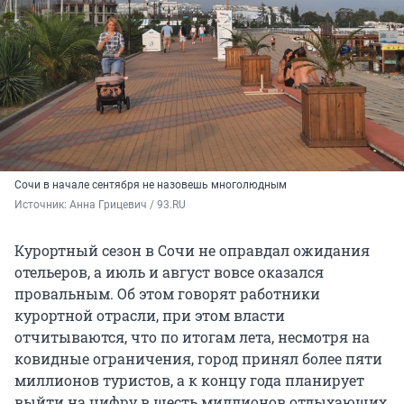
Cочи в начале сентября не назовешь многолюдным
Источник: 
Анна Грицевич / 93.RU
Курортный сезон в Сочи не оправдал ожидания
отельеров, а июль и август вовсе оказался
провальным. Об этом говорят работники
курортной отрасли, при этом власти
отчитываются, что по итогам лета, несмотря на
ковидные ограничения, город принял более пяти
миллионов туристов, а к концу года планирует
выйти на цифру в шесть миллионов отдыхающих,