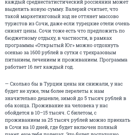
каждый среднестатистический россиянин может
выделить новую сумму. Валерий считает, что
такой маркетинговый ход не оттянет массово
туристов из Сочи, даже если турецкие отели очень
снизят цены. Сочи тоже есть что предложить по
бюджетному отдыху, в частности, в рамках
программы «Открытый Юг» можно отдохнуть
осенью за 1600 рублей в сутки с трехразовым
питанием, лечением и проживанием. Программа
работает 16 лет каждый год.
— Сколько бы в Турции цены ни снижали, у нас
будет не хуже, тем более перелеты к нам
значительно дешевле, зимой до 5 тысяч рублей в
оба конца. Проживание на человека у нас
обойдется в 10–15 тысяч. С билетом, с
проживанием за 25 тысяч рублей можно приехать
в Сочи на 10 дней, где будет включен полный
пакет, еще тебя полечат. Это будет достаточно