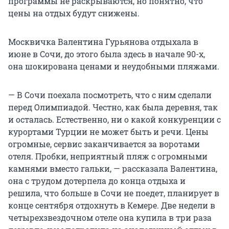
программы не раскрываются, но понятно, что
цены на отдых будут снижены.
Москвичка Валентина Гурьянова отдыхала в
июне в Сочи, до этого была здесь в начале 90-х,
она шокирована ценами и неудобными пляжами.
— В Сочи поехала посмотреть, что с ним сделали
перед Олимпиадой. Честно, как была деревня, так
и осталась. Естественно, ни о какой конкуренции с
курортами Турции не может быть и речи. Цены
огромные, сервис заканчивается за воротами
отеля. Пробки, неприятный пляж с огромными
камнями вместо гальки, — рассказала Валентина,
она с трудом дотерпела до конца отдыха и
решила, что больше в Сочи не поедет, планирует в
конце сентября отдохнуть в Кемере. Две недели в
четырехзвездочном отеле она купила в три раза