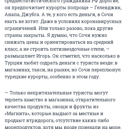
среднестатистического гражданина РФ дорогие,
он предпочитает курорты попроще — Геленджик,
Анапа, Джубга. А те, у кого есть деньги, в Сочи
ехать не хотят. Даже в условиях коронавирусных
ограничений. Или только разово, пока другие
страны закрыты. Я думаю, что Сочи нужно
снижать цены и ориентироваться на средний
класс, а не строить пятизвездочные отели, —
размышляет Игорь. Он отметил, что насколько в
Турции любят содрать деньги с туриста везде: в
магазинах, такси, на рынке, но Сочи переплюнул
турецкие курорты, особенно в этом году.
— Только непритязательные туристы могут
терпеть хамство в магазинах, отвратительного
качества продукты, овощи и фрукты из
«Магнита», которые выдают за местные и
продают втридорога, отсутствие каких-либо
морепродуктов, хотя мы вроде приехали на море.