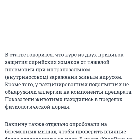
В статье говорится, что курс из двух прививок
защитил сирийских хомяков от тяжелой
пневмонии при интраназальном
(внутриносовом) заражении живым вирусом.
Кроме того, у вакцинированных подопытных не
обнаружили аллергии на компоненты препарата.
Показатели животных находились в пределах
физиологической нормы.
Вакцину также отдельно опробовали на
беременных мышах, чтобы проверить влияние
белка коронавируса на плод. В итоге «КовиВак» не