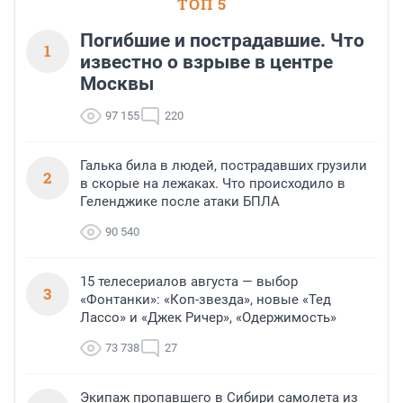
ТОП 5
Погибшие и пострадавшие. Что
1
известно о взрыве в центре
Москвы
97 155
220
Галька била в людей, пострадавших грузили
2
в скорые на лежаках. Что происходило в
Геленджике после атаки БПЛА
90 540
15 телесериалов августа — выбор
3
«Фонтанки»: «Коп-звезда», новые «Тед
Лассо» и «Джек Ричер», «Одержимость»
73 738
27
Экипаж пропавшего в Сибири самолета из