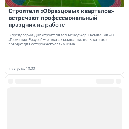
Строители «Образцовых кварталов»
встречают профессиональный
праздник на работе
В преддверии Дня строителя топ-менеджеры компании «СЗ
„Терминал-Ресурс“ — о планах компании, испытаниях и
поводах для осторожного оптимизма.
7 августа, 18:00