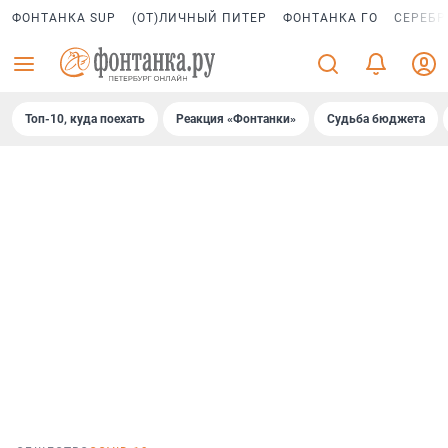
ФОНТАНКА SUP
(ОТ)ЛИЧНЫЙ ПИТЕР
ФОНТАНКА ГО
СЕРЕБР
Топ-10, куда поехать
Реакция «Фонтанки»
Судьба бюджета