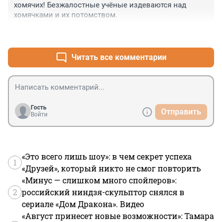
хомячих! Безжалостные учёные издеваются над 
хомячками и их потомством.
+0
–0
Читать все комментарии
Гость
Отправить
Войти
«Это всего лишь шоу»: в чем секрет успеха
1
«Друзей», который никто не смог повторить
«Минус — слишком много спойлеров»:
2
российский ниндзя-скульптор снялся в
сериале «Дом Дракона». Видео
«Август принесет новые возможности»: Тамара