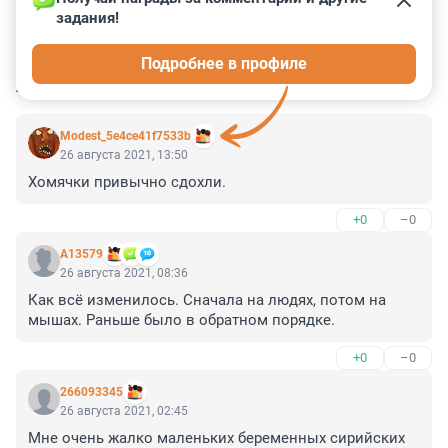
задания!
0
0
0
0
0
Подробнее в профиле
КОММЕНТАРИИ
17
Modest_5e4ce41f7533b
26 августа 2021, 13:50
Хомячки привычно сдохли.
+0
–0
А13579
26 августа 2021, 08:36
Как всё изменилось. Сначала на людях, потом на 
мышах. Раньше было в обратном порядке.
+0
–0
266093345
26 августа 2021, 02:45
Мне очень жалко маленьких беременных сирийских 