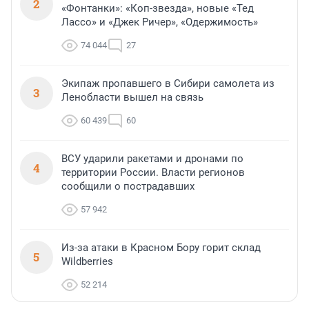
2
«Фонтанки»: «Коп-звезда», новые «Тед
Лассо» и «Джек Ричер», «Одержимость»
74 044
27
Экипаж пропавшего в Сибири самолета из
3
Ленобласти вышел на связь
60 439
60
ВСУ ударили ракетами и дронами по
4
территории России. Власти регионов
сообщили о пострадавших
57 942
Из-за атаки в Красном Бору горит склад
5
Wildberries
52 214