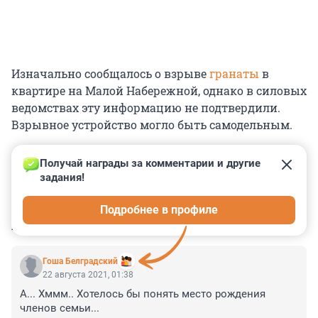
Изначально сообщалось о взрыве
гранаты
в
квартире на Малой Набережной, однако в силовых
ведомствах эту информацию не подтвердили.
Взрывное устройство могло быть самодельным.
Получай награды за комментарии и другие 
задания!
0
0
0
0
0
Подробнее в профиле
КОММЕНТАРИИ
4
Гоша Белградский
22 августа 2021, 01:38
А... Хммм.. Хотелось бы понять место рождения 
членов семьи...