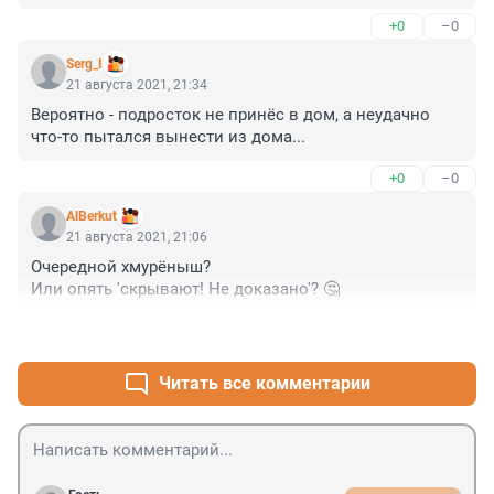
+0
–0
Serg_I
21 августа 2021, 21:34
Вероятно - подросток не принёс в дом, а неудачно 
что-то пытался вынести из дома...
+0
–0
AlBerkut
21 августа 2021, 21:06
Очередной хмурёныш? 

Или опять 'скрывают! Не доказано'? 🤔
+0
–0
Читать все комментарии