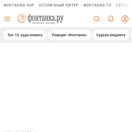
ФОНТАНКА SUP
(ОТ)ЛИЧНЫЙ ПИТЕР
ФОНТАНКА ГО
СЕРЕБР
Топ-10, куда поехать
Реакция «Фонтанки»
Судьба бюджета