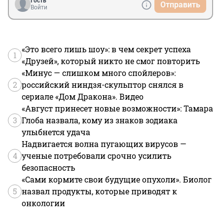
Гость
Отправить
Войти
«Это всего лишь шоу»: в чем секрет успеха
1
«Друзей», который никто не смог повторить
«Минус — слишком много спойлеров»:
2
российский ниндзя-скульптор снялся в
сериале «Дом Дракона». Видео
«Август принесет новые возможности»: Тамара
3
Глоба назвала, кому из знаков зодиака
улыбнется удача
Надвигается волна пугающих вирусов —
4
ученые потребовали срочно усилить
безопасность
«Сами кормите свои будущие опухоли». Биолог
5
назвал продукты, которые приводят к
онкологии