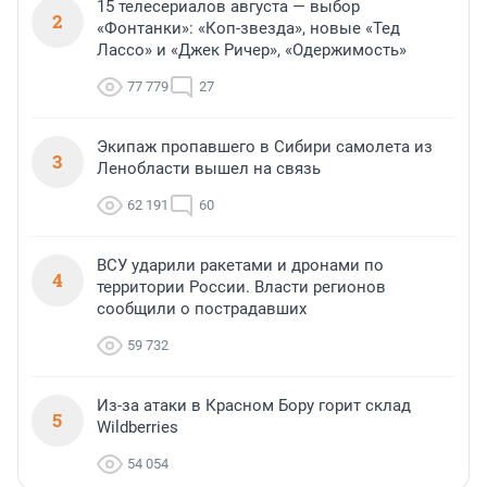
15 телесериалов августа — выбор
2
«Фонтанки»: «Коп-звезда», новые «Тед
Лассо» и «Джек Ричер», «Одержимость»
77 779
27
Экипаж пропавшего в Сибири самолета из
3
Ленобласти вышел на связь
62 191
60
ВСУ ударили ракетами и дронами по
4
территории России. Власти регионов
сообщили о пострадавших
59 732
Из-за атаки в Красном Бору горит склад
5
Wildberries
54 054