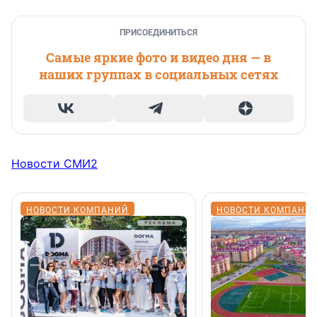
ПРИСОЕДИНИТЬСЯ
Самые яркие фото и видео дня — в
наших группах в социальных сетях
Новости СМИ2
НОВОСТИ КОМПАНИЙ
НОВОСТИ КОМПАНИ