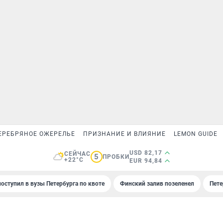
ЕРЕБРЯНОЕ ОЖЕРЕЛЬЕ
ПРИЗНАНИЕ И ВЛИЯНИЕ
LEMON GUIDE
USD 82,17
СЕЙЧАС
5
ПРОБКИ
+22°C
EUR 94,84
поступил в вузы Петербурга по квоте
Финский залив позеленел
Пете