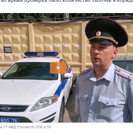
а ГУ МВД России по СПБ и ЛО