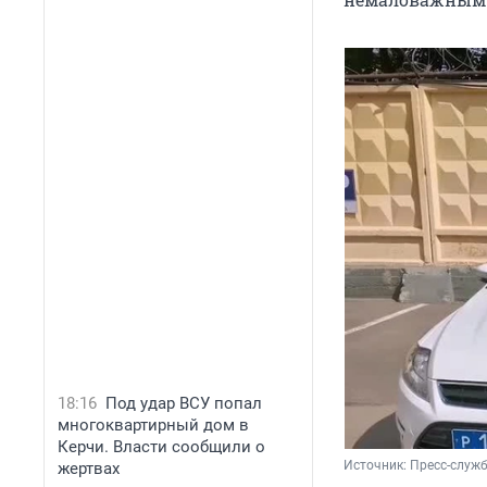
18:16
Под удар ВСУ попал
многоквартирный дом в
Керчи. Власти сообщили о
Источник: 
Пресс-служб
жертвах