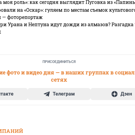
а моя роль»: как сегодня выглядит Пуговка из «Папин
овали на «Оскар»: гуляем по местам съемок культово
я — фоторепортаж
ри Урана и Нептуна идут дожди из алмазов? Разгадка
х
ПРИСОЕДИНИТЬСЯ
е фото и видео дня — в наших группах в социа
сетях
нтакте
Телеграм
Дзен
МПАНИЙ