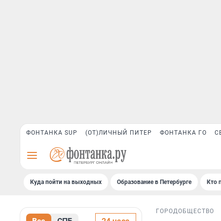
ФОНТАНКА SUP
(ОТ)ЛИЧНЫЙ ПИТЕР
ФОНТАНКА ГО
С
Куда пойти на выходных
Образование в Петербурге
Кто 
ГОРОД
ОБЩЕСТВО