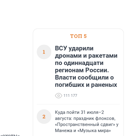
ТОП 5
ВСУ ударили
1
дронами и ракетами
по одиннадцати
регионам России.
Власти сообщили о
погибших и раненых
111 177
Куда пойти 31 июля–2
2
августа: праздник флоксов,
«Пространственный сдвиг» у
Манежа и «Музыка мира»
 «охоты»