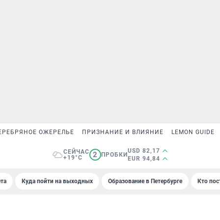
ЕРЕБРЯНОЕ ОЖЕРЕЛЬЕ
ПРИЗНАНИЕ И ВЛИЯНИЕ
LEMON GUIDE
USD 82,17
СЕЙЧАС
2
ПРОБКИ
+19°C
EUR 94,84
та
Куда пойти на выходных
Образование в Петербурге
Кто пос