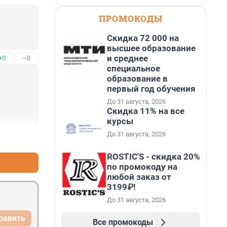
ПРОМОКОДЫ
Скидка 72 000 на
высшее образование
и среднее
+0
–0
специальное
образование в
первый год обучения
До 31 августа, 2026
Скидка 11% на все
курсы
До 31 августа, 2026
+0
–0
ROSTIC'S - скидка 20%
по промокоду на
любой заказ от
3199₽!
До 31 августа, 2026
равить
Все промокоды