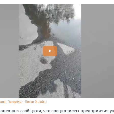
Санкт-Петербург | Питер Онлайн |
Фонтанке» сообщили, что специалисты предприятия у