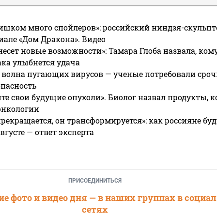
ишком много спойлеров»: российский ниндзя-скульпт
риале «Дом Дракона». Видео
несет новые возможности»: Тамара Глоба назвала, кому
ака улыбнется удача
 волна пугающих вирусов — ученые потребовали сроч
опасность
те свои будущие опухоли». Биолог назвал продукты, 
онкологии
прекращается, он трансформируется»: как россияне буд
вгусте — ответ эксперта
ПРИСОЕДИНИТЬСЯ
е фото и видео дня — в наших группах в социа
сетях