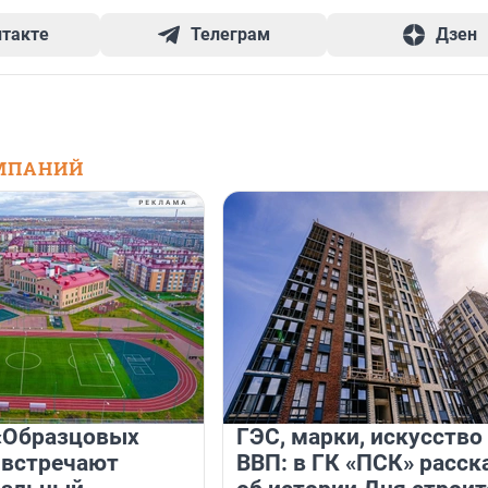
нтакте
Телеграм
Дзен
МПАНИЙ
«Образцовых
ГЭС, марки, искусство
 встречают
ВВП: в ГК «ПСК» расск