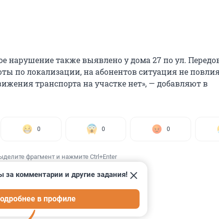
ое нарушение также выявлено у дома 27 по ул. Передо
оты по локализации, на абонентов ситуация не повлия
ижения транспорта на участке нет», — добавляют в
0
0
0
ыделите фрагмент и нажмите Ctrl+Enter
ы за комментарии и другие задания!
одробнее в профиле
ИИ
2