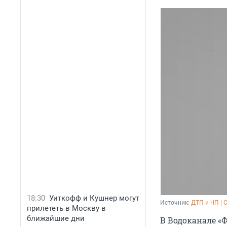
18:30
Уиткофф и Кушнер могут
Источник: 
ДТП и ЧП | 
прилететь в Москву в
ближайшие дни
В Водоканале «