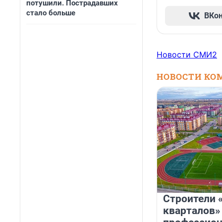
потушили. Пострадавших
стало больше
ВКо
Новости СМИ2
НОВОСТИ КО
Строители 
кварталов»