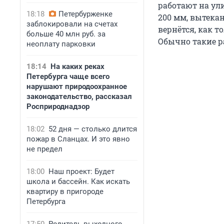
работают на ули
18:18
Петербурженке
200 мм, вытекан
заблокировали на счетах
вернётся, как 
больше 40 млн руб. за
Обычно такие р
неоплату парковки
18:14
На каких реках
Петербурга чаще всего
нарушают природоохранное
законодательство, рассказал
Росприроднадзор
18:02
52 дня — столько длится
пожар в Сланцах. И это явно
не предел
18:00
Наш проект: Будет
школа и бассейн. Как искать
квартиру в пригороде
Петербурга