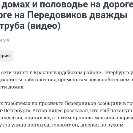
 домах и половодье на дороге
рге на Передовиков дважды
труба (видео)
4 519
ария
сети чинят в Красногвардейском районе Петербурга у
циалисты работают над временным водоснабжением,
ти домах.
 проблемах на проспекте Передовиков сообщили в г
-Петербург». Автор видео рассказал, что ещё наканун
аждения, появилась, а потом пропала машина авари
утра улица поплыла, говорит он, шлёпая по лужам.