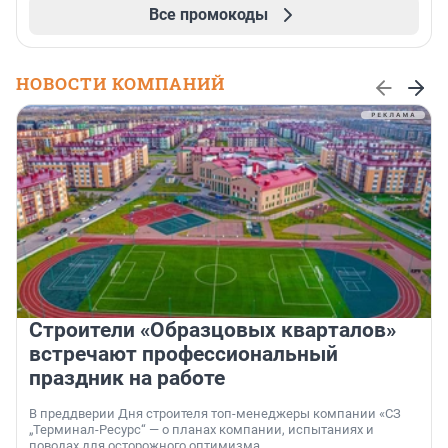
Все промокоды
НОВОСТИ КОМПАНИЙ
Строители «Образцовых кварталов»
встречают профессиональный
праздник на работе
В преддверии Дня строителя топ-менеджеры компании «СЗ
„Терминал-Ресурс“ — о планах компании, испытаниях и
поводах для осторожного оптимизма.