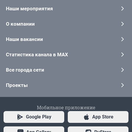
Наши мероприятия
О компании
Наши вакансии
Статистика канала в MAX
Все города сети
Проекты
Мобильное приложение
Google Play
App Store