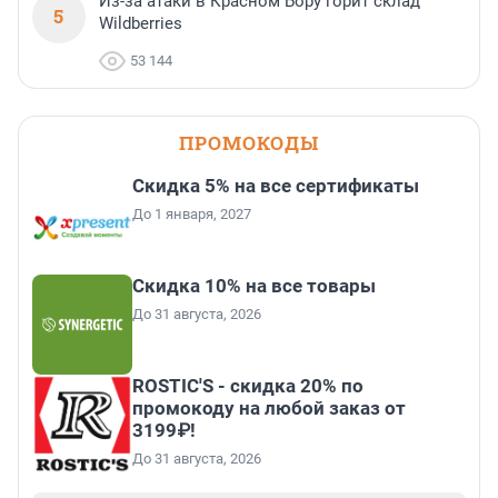
Из-за атаки в Красном Бору горит склад
5
Wildberries
53 144
ПРОМОКОДЫ
Скидка 5% на все сертификаты
До 1 января, 2027
Скидка 10% на все товары
До 31 августа, 2026
ROSTIC'S - скидка 20% по
промокоду на любой заказ от
3199₽!
До 31 августа, 2026