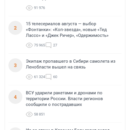
91 976
15 телесериалов августа — выбор
2
«Фонтанки»: «Коп-звезда», новые «Тед
Лассо» и «Джек Ричер», «Одержимость»
75 965
27
Экипаж пропавшего в Сибири самолета из
3
Ленобласти вышел на связь
61 324
60
ВСУ ударили ракетами и дронами по
4
территории России. Власти регионов
сообщили о пострадавших
58 851