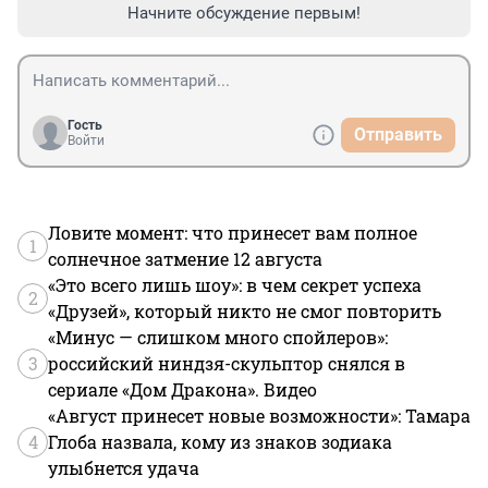
Начните обсуждение первым!
Гость
Отправить
Войти
Ловите момент: что принесет вам полное
1
солнечное затмение 12 августа
«Это всего лишь шоу»: в чем секрет успеха
2
«Друзей», который никто не смог повторить
«Минус — слишком много спойлеров»:
3
российский ниндзя-скульптор снялся в
сериале «Дом Дракона». Видео
«Август принесет новые возможности»: Тамара
4
Глоба назвала, кому из знаков зодиака
улыбнется удача