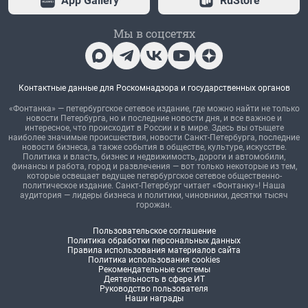
App Gallery
RuStore
Мы в соцсетях
Контактные данные для Роскомнадзора и государственных органов
«Фонтанка» — петербургское сетевое издание, где можно найти не только
новости Петербурга, но и последние новости дня, и все важное и
интересное, что происходит в России и в мире. Здесь вы отыщете
наиболее значимые происшествия, новости Санкт-Петербурга, последние
новости бизнеса, а также события в обществе, культуре, искусстве.
Политика и власть, бизнес и недвижимость, дороги и автомобили,
финансы и работа, город и развлечения — вот только некоторые из тем,
которые освещает ведущее петербургское сетевое общественно-
политическое издание. Санкт-Петербург читает «Фонтанку»! Наша
аудитория — лидеры бизнеса и политики, чиновники, десятки тысяч
горожан.
Пользовательское соглашение
Политика обработки персональных данных
Правила использования материалов сайта
Политика использования cookies
Рекомендательные системы
Деятельность в сфере ИТ
Руководство пользователя
Наши награды