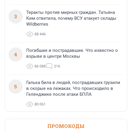
Теракты против мирных граждан. Татьяна
3
Ким ответила, почему ВСУ атакует склады
Wildberries
88 446
Погибшие и пострадавшие. Что известно о
4
взрыве в центре Москвы
86 088
216
Галька била в людей, пострадавших грузили
5
в скорые на лежаках. Что происходило в
Геленджике после атаки БПЛА
80 061
ПРОМОКОДЫ