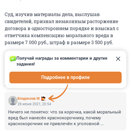
Суд, изучив материалы дела, выслушав
свидетелей, признал незаконным расторжение
договора в одностороннем порядке и взыскал с
ответчика компенсацию морального вреда в
размере 7 000 руб., штраф в размере 3 500 руб.
Получай награды за комментарии и другие 
задания!
0
1
0
0
0
Подробнее в профиле
КОММЕНТАРИИ
7
Владислав М
28 июня 2021, 20:54
Ничего не понятно: что за корочка, какой моральный 
вред был нанесён краснокорочнику, почему 
краснокорочник не привлечён к уголовной 
ответственности за насильственное удержание 