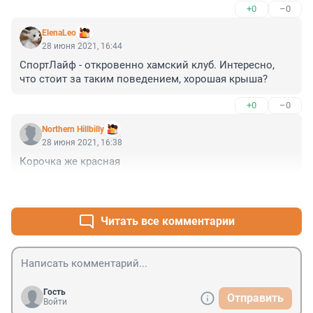
+0
–0
граждан?
ElenaLeo
28 июня 2021, 16:44
СпортЛайф - откровенно хамский клуб. Интересно, 
что стоит за таким поведением, хорошая крыша?
+0
–0
Northern Hillbilly
28 июня 2021, 16:38
Корочка же красная
+0
–0
Читать все комментарии
Гость
Отправить
Войти