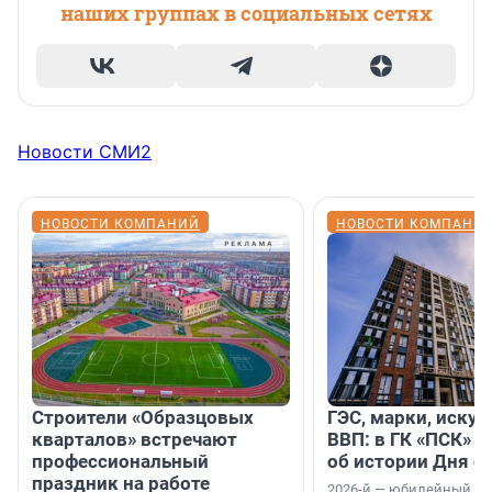
наших группах в социальных сетях
Новости СМИ2
НОВОСТИ КОМПАНИЙ
НОВОСТИ КОМПАНИ
Строители «Образцовых
ГЭС, марки, искус
кварталов» встречают
ВВП: в ГК «ПСК» р
профессиональный
об истории Дня с
праздник на работе
2026-й — юбилейный го