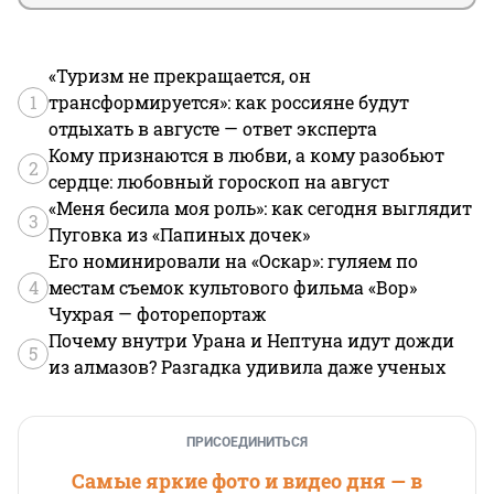
«Туризм не прекращается, он
1
трансформируется»: как россияне будут
отдыхать в августе — ответ эксперта
Кому признаются в любви, а кому разобьют
2
сердце: любовный гороскоп на август
«Меня бесила моя роль»: как сегодня выглядит
3
Пуговка из «Папиных дочек»
Его номинировали на «Оскар»: гуляем по
4
местам съемок культового фильма «Вор»
Чухрая — фоторепортаж
Почему внутри Урана и Нептуна идут дожди
5
из алмазов? Разгадка удивила даже ученых
ПРИСОЕДИНИТЬСЯ
Самые яркие фото и видео дня — в