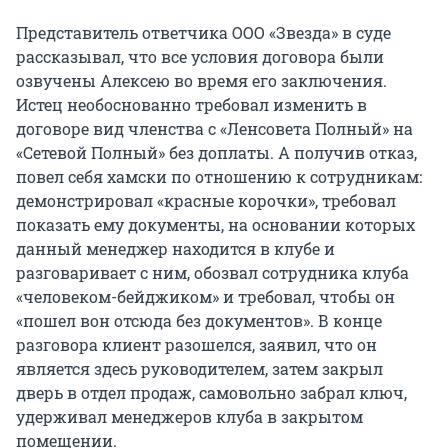
Представитель ответчика ООО «Звезда» в суде
рассказывал, что все условия договора были
озвучены Алексею во время его заключения.
Истец необоснованно требовал изменить в
договоре вид членства с «Ленсовета Полный» на
«Сетевой Полный» без доплаты. А получив отказ,
повел себя хамски по отношению к сотрудникам:
демонстрировал «красные корочки», требовал
показать ему документы, на основании которых
данный менеджер находится в клубе и
разговаривает с ним, обозвал сотрудника клуба
«человеком-бейджиком» и требовал, чтобы он
«пошел вон отсюда без документов». В конце
разговора клиент разошелся, заявил, что он
является здесь руководителем, затем закрыл
дверь в отдел продаж, самовольно забрал ключ,
удерживал менеджеров клуба в закрытом
помещении.