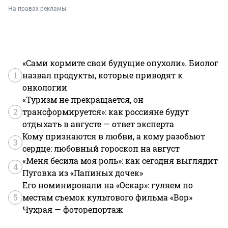
На правах рекламы.
«Сами кормите свои будущие опухоли». Биолог
1
назвал продукты, которые приводят к
онкологии
«Туризм не прекращается, он
2
трансформируется»: как россияне будут
отдыхать в августе — ответ эксперта
Кому признаются в любви, а кому разобьют
3
сердце: любовный гороскоп на август
«Меня бесила моя роль»: как сегодня выглядит
4
Пуговка из «Папиных дочек»
Его номинировали на «Оскар»: гуляем по
5
местам съемок культового фильма «Вор»
Чухрая — фоторепортаж