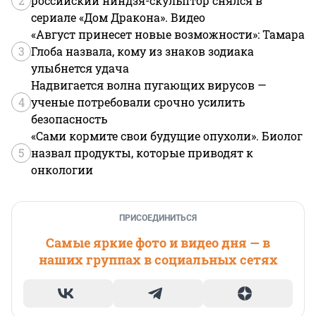
2
российский ниндзя-скульптор снялся в
сериале «Дом Дракона». Видео
«Август принесет новые возможности»: Тамара
3
Глоба назвала, кому из знаков зодиака
улыбнется удача
Надвигается волна пугающих вирусов —
4
ученые потребовали срочно усилить
безопасность
«Сами кормите свои будущие опухоли». Биолог
5
назвал продукты, которые приводят к
онкологии
ПРИСОЕДИНИТЬСЯ
Самые яркие фото и видео дня — в
наших группах в социальных сетях