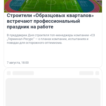
Строители «Образцовых кварталов»
встречают профессиональный
праздник на работе
В преддверии Дня строителя топ-менеджеры компании «СЗ
„Терминал-Ресурс“ — о планах компании, испытаниях и
поводах для осторожного оптимизма.
7 августа, 18:00