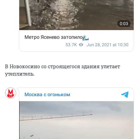
В Новокосино со строящегося здания улетает
утеплитель.