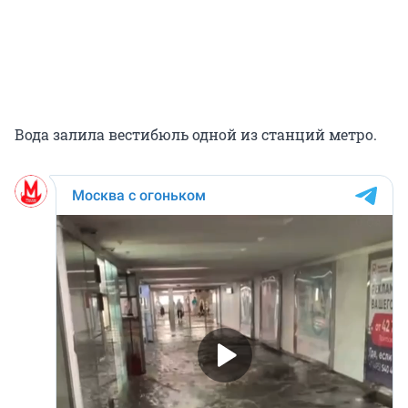
Вода залила вестибюль одной из станций метро.