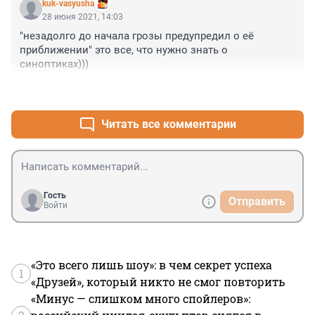
kuk-vasyusha
28 июня 2021, 14:03
"незадолго до начала грозы предупредил о её 
приближении" это все, что нужно знать о 
синоптиках)))
+0
–0
Читать все комментарии
Гость
Отправить
Войти
«Это всего лишь шоу»: в чем секрет успеха
1
«Друзей», который никто не смог повторить
«Минус — слишком много спойлеров»: