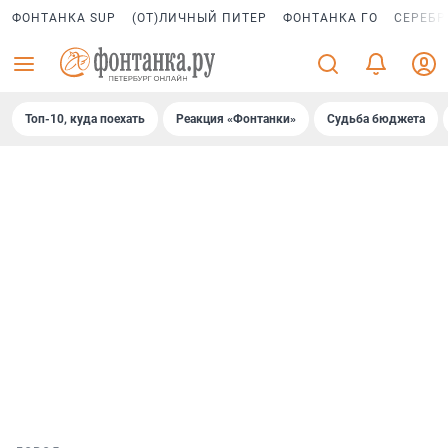
ФОНТАНКА SUP
(ОТ)ЛИЧНЫЙ ПИТЕР
ФОНТАНКА ГО
СЕРЕБР
Топ-10, куда поехать
Реакция «Фонтанки»
Судьба бюджета