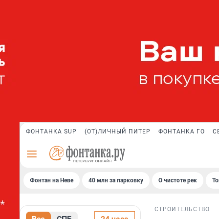
ФОНТАНКА SUP
(ОТ)ЛИЧНЫЙ ПИТЕР
ФОНТАНКА ГО
С
Фонтан на Неве
40 млн за парковку
О чистоте рек
То
СТРОИТЕЛЬСТВО