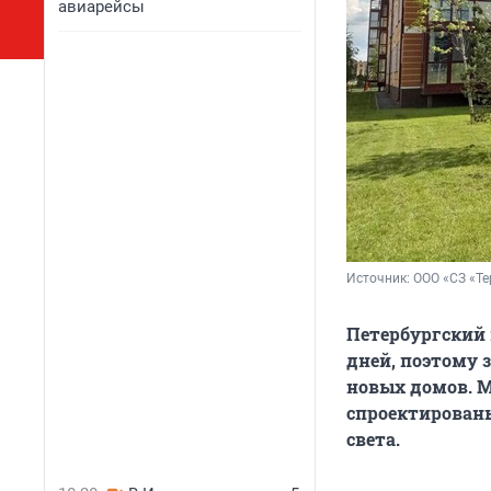
авиарейсы
Источник: 
ООО «СЗ «Те
Петербургский
дней, поэтому
новых домов. 
спроектирован
света.