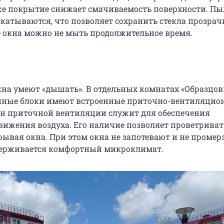
же покрытие снижает смачиваемость поверхности. Пыл
 скатываются, что позволяет сохранить стекла прозра
 окна можно не мыть продолжительное время.
на умеют «дышать». В отдельных комнатах «Образцо
онные блоки имеют встроенные приточно-вентиляцио
н приточной вентиляции служит для обеспечения
вижения воздуха. Его наличие позволяет проветриват
рывая окна. При этом окна не запотевают и не промерз
держивается комфортный микроклимат.