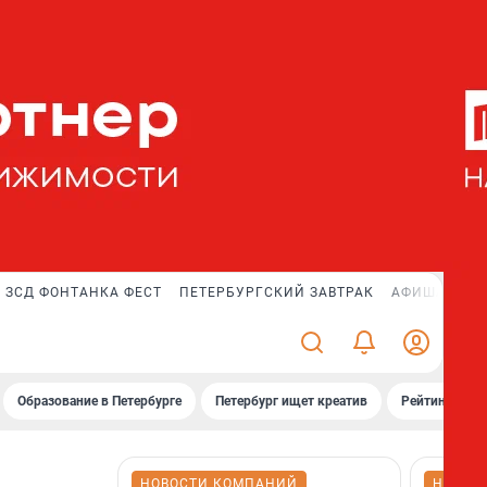
ЗСД ФОНТАНКА ФЕСТ
ПЕТЕРБУРГСКИЙ ЗАВТРАК
АФИША PLUS
Образование в Петербурге
Петербург ищет креатив
Рейтинги «Фо
НОВОСТИ КОМПАНИЙ
НОВОС