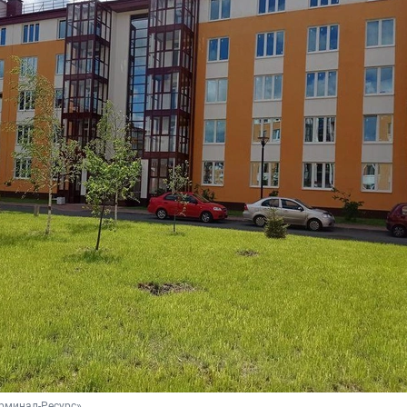
рминал-Ресурс»