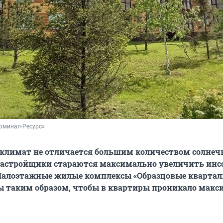
рминал-Ресурс»
 климат не отличается большим количеством солне
 застройщики стараются максимально увеличить ин
Малоэтажные жилые комплексы «Образцовые кварта
ы таким образом, чтобы в квартиры проникало мак