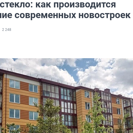
стекло: как производится
ние современных новостроек
2 248