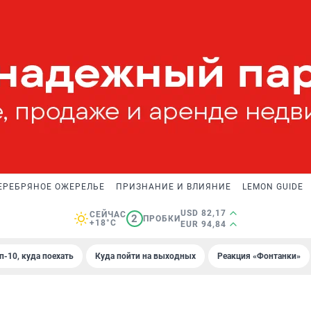
ЕРЕБРЯНОЕ ОЖЕРЕЛЬЕ
ПРИЗНАНИЕ И ВЛИЯНИЕ
LEMON GUIDE
USD 82,17
СЕЙЧАС
2
ПРОБКИ
+18°C
EUR 94,84
п-10, куда поехать
Куда пойти на выходных
Реакция «Фонтанки»