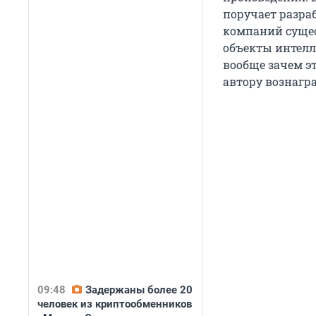
поручает разраб
компаний сущес
объекты интелл
вообще зачем эт
автору вознагр
09:48
Задержаны более 20
человек из криптообменников