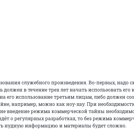
зования служебного произведения. Во-первых, надо ск
ь должен в течение трех лет начать использовать его 
 на его использование третьим лицам, либо должен со
айне, например, можно как ноу-хау. При необходимост
йне введение режима коммерческой тайны необходимо
 идёт о регулярных разработках, то без режима коммер
ь нудную информацию и материалы будет сложно.