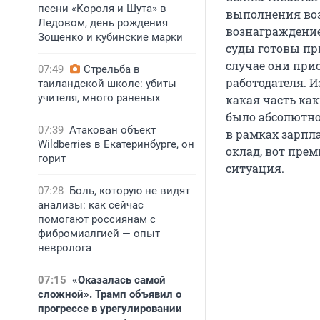
песни «Короля и Шута» в
выполнения возн
Ледовом, день рождения
вознаграждени
Зощенко и кубинские марки
суды готовы пр
случае они при
07:49
Стрельба в
работодателя. И
таиландской школе: убиты
учителя, много раненых
какая часть ка
было абсолютно
07:39
Атакован объект
в рамках зарпл
Wildberries в Екатеринбурге, он
оклад, вот прем
горит
ситуация.
07:28
Боль, которую не видят
анализы: как сейчас
помогают россиянам с
фибромиалгией — опыт
невролога
07:15
«Оказалась самой
сложной». Трамп объявил о
прогрессе в урегулировании