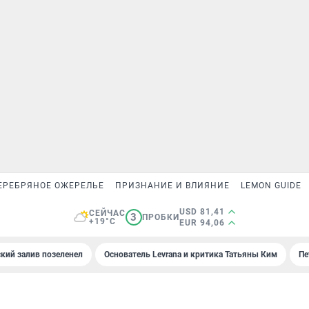
ЕРЕБРЯНОЕ ОЖЕРЕЛЬЕ
ПРИЗНАНИЕ И ВЛИЯНИЕ
LEMON GUIDE
USD 81,41
СЕЙЧАС
3
ПРОБКИ
+19°C
EUR 94,06
кий залив позеленел
Основатель Levrana и критика Татьяны Ким
Пе