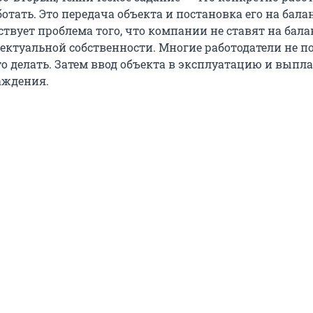
отать. Это передача объекта и постановка его на балан
твует проблема того, что компании не ставят на бала
ектуальной собственности. Многие работодатели не 
о делать. Затем ввод объекта в эксплуатацию и выпл
аждения.