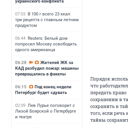
украинского конфликта
07:03
В 100 г всего 23 ккал:
три рецепта с главным летним
продуктом
06:44
Reuters: Белый дом
попросил Москву освободить
одного американца
06:28
Жителей ЖК за
КАД разбудил пожар: машины
превращались в факелы
Порядок исполь
что работодател
06:15
Под конец недели
передать право
Петербург будет сдувать
сохранении в т
02:09
Лев Лурье поговорит с
сохранить в та
Лизой Боярской о Петербурге
того, если речь
и театре
тайны сохранит