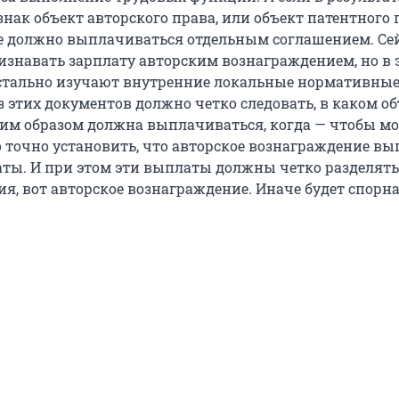
ак объект авторского права, или объект патентного п
е должно выплачиваться отдельным соглашением. Се
изнавать зарплату авторским вознаграждением, но в 
стально изучают внутренние локальные нормативны
з этих документов должно четко следовать, в каком об
ким образом должна выплачиваться, когда — чтобы м
 точно установить, что авторское вознаграждение в
аты. И при этом эти выплаты должны четко разделятьс
ия, вот авторское вознаграждение. Иначе будет спорн