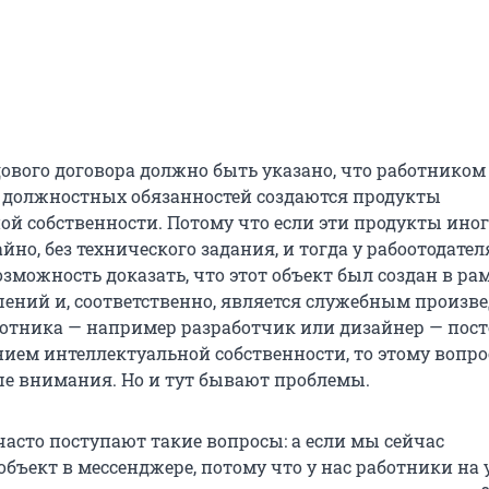
дового договора должно быть указано, что работником
 должностных обязанностей создаются продукты
ой собственности. Потому что если эти продукты ино
йно, без технического задания, и тогда у рабоотодател
озможность доказать, что этот объект был создан в ра
ений и, соответственно, является служебным произв
ботника — например разработчик или дизайнер — пос
нием интеллектуальной собственности, то этому вопро
ше внимания. Но и тут бывают проблемы.
часто поступают такие вопросы: а если мы сейчас
бъект в мессенджере, потому что у нас работники на 