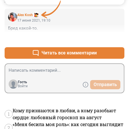
КОММЕНТАРИИ
1
Alex Kosh
17 июня 2021, 19:10
Бред какой-то.
+0
–0
Читать все комментарии
Гость
Отправить
Войти
Кому признаются в любви, а кому разобьют
1
сердце: любовный гороскоп на август
«Меня бесила моя роль»: как сегодня выглядит
2