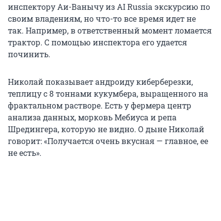
инспектору Аи-Ванычу из AI Russia экскурсию по
своим владениям, но что-то все время идет не
так. Например, в ответственный момент ломается
трактор. С помощью инспектора его удается
починить.
Николай показывает андроиду киберберезки,
теплицу с 8 тоннами кукумбера, выращенного на
фрактальном растворе. Есть у фермера центр
анализа данных, морковь Мебиуса и репа
Шредингера, которую не видно. О дыне Николай
говорит: «Получается очень вкусная — главное, ее
не есть».