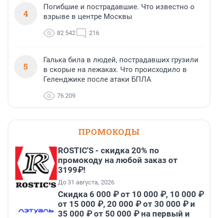
Погибшие и пострадавшие. Что известно о
4
взрыве в центре Москвы
82 542
216
Галька била в людей, пострадавших грузили
5
в скорые на лежаках. Что происходило в
Геленджике после атаки БПЛА
76 209
ПРОМОКОДЫ
ROSTIC'S - скидка 20% по
промокоду на любой заказ от
3199₽!
До 31 августа, 2026
Скидка 6 000 ₽ от 10 000 ₽, 10 000 ₽
от 15 000 ₽, 20 000 ₽ от 30 000 ₽ и
35 000 ₽ от 50 000 ₽ на первый и