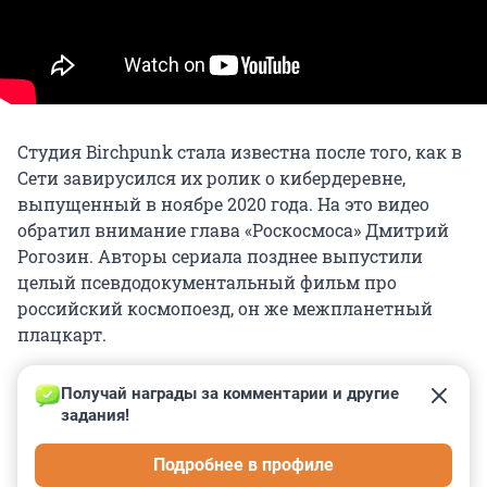
Студия Birchpunk стала известна после того, как в
Сети завирусился их ролик о кибердеревне,
выпущенный в ноябре 2020 года. На это видео
обратил внимание глава «Роскосмоса» Дмитрий
Рогозин. Авторы сериала позднее выпустили
целый псевдодокументальный фильм про
российский космопоезд, он же межпланетный
плацкарт.
Получай награды за комментарии и другие 
задания!
0
0
0
0
0
Подробнее в профиле