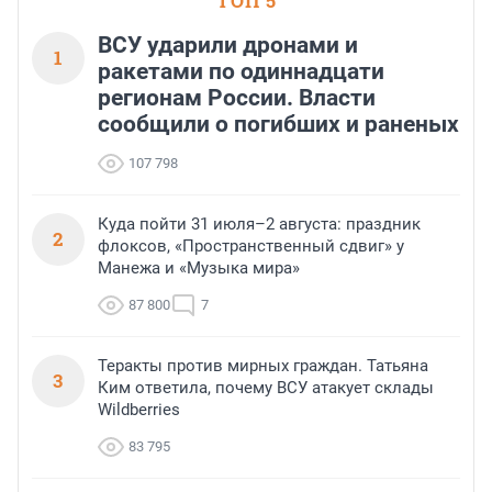
ТОП 5
ВСУ ударили дронами и
1
ракетами по одиннадцати
регионам России. Власти
сообщили о погибших и раненых
107 798
Куда пойти 31 июля–2 августа: праздник
2
флоксов, «Пространственный сдвиг» у
Манежа и «Музыка мира»
87 800
7
Теракты против мирных граждан. Татьяна
3
Ким ответила, почему ВСУ атакует склады
Wildberries
83 795