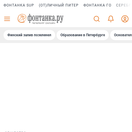
ФОНТАНКА SUP
(ОТ)ЛИЧНЫЙ ПИТЕР
ФОНТАНКА ГО
СЕРЕБР
Финский залив позеленел
Образование в Петербурге
Основател