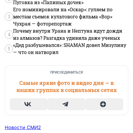
Пуговка из «Папиных дочек»
Его номинировали на «Оскар»: гуляем по
3
местам съемок культового фильма «Вор»
Чухрая — фоторепортаж
Почему внутри Урана и Нептуна идут дожди
4
из алмазов? Разгадка удивила даже ученых
«Дед разбушевался»: SHAMAN довел Мизулину
5
— что он натворил
ПРИСОЕДИНИТЬСЯ
Самые яркие фото и видео дня — в
наших группах в социальных сетях
Новости СМИ2