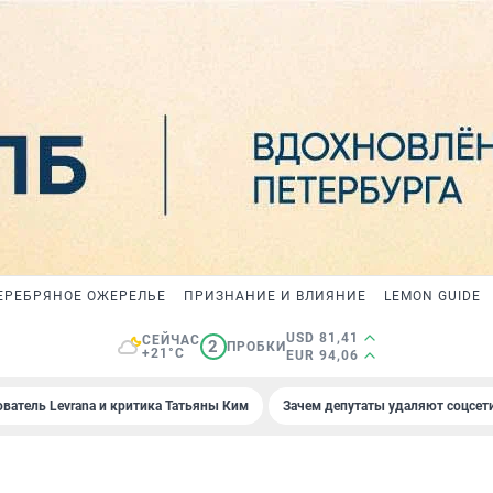
ЕРЕБРЯНОЕ ОЖЕРЕЛЬЕ
ПРИЗНАНИЕ И ВЛИЯНИЕ
LEMON GUIDE
USD 81,41
СЕЙЧАС
2
ПРОБКИ
+21°C
EUR 94,06
ователь Levrana и критика Татьяны Ким
Зачем депутаты удаляют соцсет