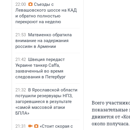
22:00
Съезды с
Левашовского шоссе на КАД
и обратно полностью
перекроют на неделю
21:53
Матвиенко обратила
внимание на задержания
россиян в Армении
21:42
Швеция передаст
Украине танкер Caffa,
захваченный во время
следования в Петербург
21:32
В Ярославской области
потушили резервуары НПЗ,
загоревшиеся в результате
Всего участник
«самой массовой атаки
показательные з
БПЛА»
двинется от «К
около получаса.
21:31
«Стоит скорая с