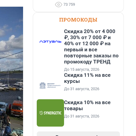
73 759
ПРОМОКОДЫ
Скидка 20% от 4 000
₽, 30% от 7 000 ₽ и
40% от 12 000 ₽ на
первый и все
повторные заказы по
промокоду ТРЕНД
До 15 августа, 2026
Скидка 11% на все
курсы
До 31 августа, 2026
Скидка 10% на все
товары
До 31 августа, 2026