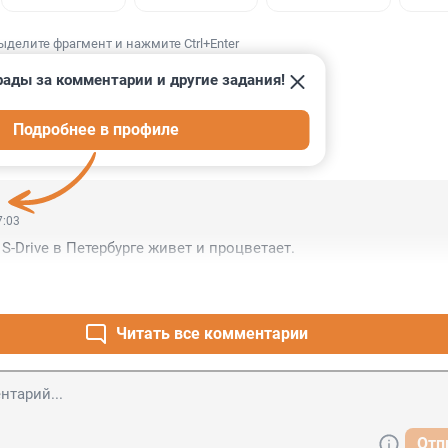
ыделите фрагмент и нажмите Ctrl+Enter
рады за комментарии и другие задания!
Подробнее в профиле
ИИ
1
7:03
S-Drive в Петербурге живет и процветает.
Читать все комментарии
Отп