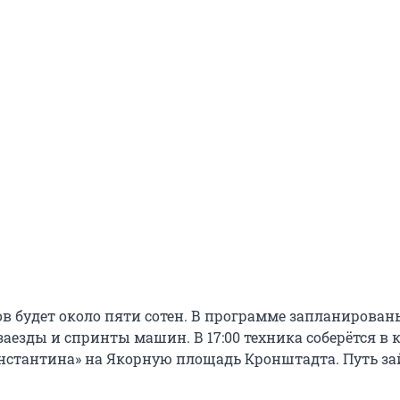
ов будет около пяти сотен. В программе запланирован
аезды и спринты машин. В 17:00 техника соберётся в 
онстантина» на Якорную площадь Кронштадта. Путь з