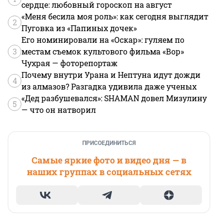
сердце: любовный гороскоп на август
«Меня бесила моя роль»: как сегодня выглядит
2
Пуговка из «Папиных дочек»
Его номинировали на «Оскар»: гуляем по
3
местам съемок культового фильма «Вор»
Чухрая — фоторепортаж
Почему внутри Урана и Нептуна идут дожди
4
из алмазов? Разгадка удивила даже ученых
«Дед разбушевался»: SHAMAN довел Мизулину
5
— что он натворил
ПРИСОЕДИНИТЬСЯ
Самые яркие фото и видео дня — в
наших группах в социальных сетях