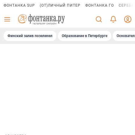
ФОНТАНКА SUP
(ОТ)ЛИЧНЫЙ ПИТЕР
ФОНТАНКА ГО
СЕРЕБР
Финский залив позеленел
Образование в Петербурге
Основател