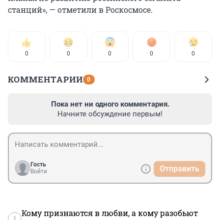
станций», — отметили в Роскосмосе.
0
0
0
0
0
КОММЕНТАРИИ
0
Пока нет ни одного комментария.
Начните обсуждение первым!
Гость
Отправить
Войти
Кому признаются в любви, а кому разобьют
1