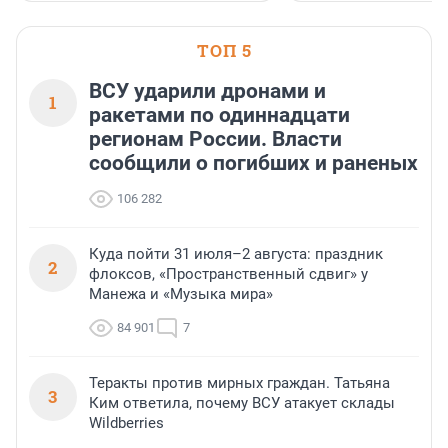
ТОП 5
ВСУ ударили дронами и
1
ракетами по одиннадцати
регионам России. Власти
сообщили о погибших и раненых
106 282
Куда пойти 31 июля–2 августа: праздник
2
флоксов, «Пространственный сдвиг» у
Манежа и «Музыка мира»
84 901
7
Теракты против мирных граждан. Татьяна
3
Ким ответила, почему ВСУ атакует склады
Wildberries